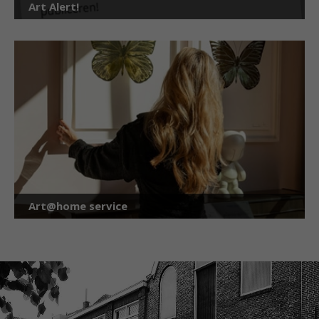
Art Alert!
Art@home service