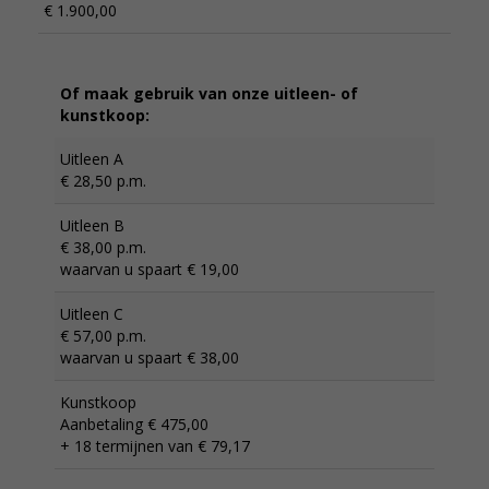
€ 1.900,00
Of maak gebruik van onze uitleen- of
kunstkoop:
Uitleen A
€ 28,50 p.m.
Uitleen B
€ 38,00 p.m.
waarvan u spaart € 19,00
Uitleen C
€ 57,00 p.m.
waarvan u spaart € 38,00
Kunstkoop
Aanbetaling € 475,00
+ 18 termijnen van € 79,17