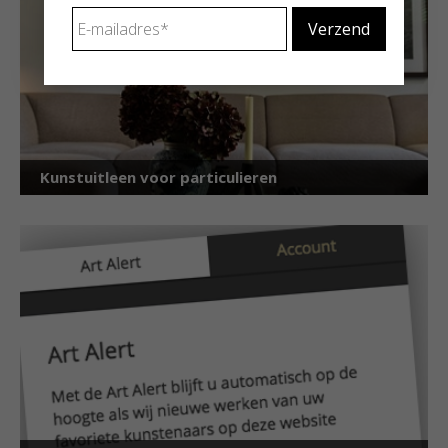
E-
mailadres
*
Kunstuitleen voor particulieren