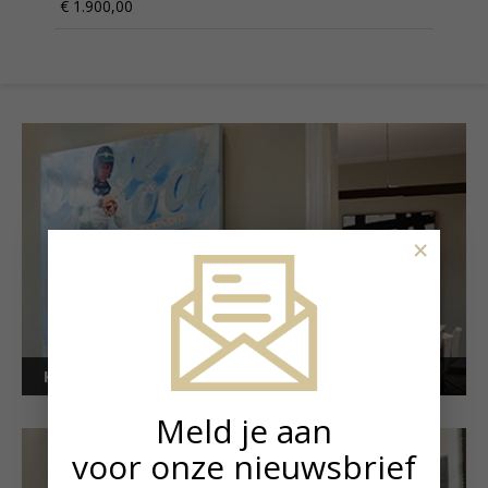
€ 1.900,00
×
Kunstuitleen voor bedrijven
Meld je aan
voor onze nieuwsbrief