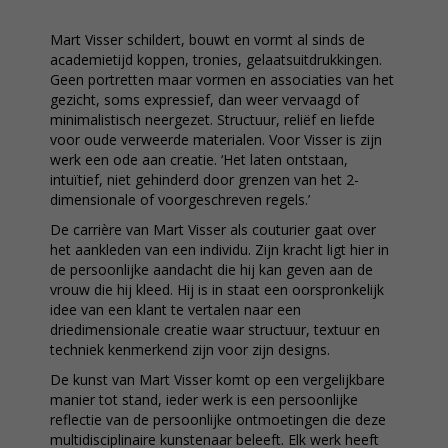
Mart Visser schildert, bouwt en vormt al sinds de
academietijd koppen, tronies, gelaatsuitdrukkingen.
Geen portretten maar vormen en associaties van het
gezicht, soms expressief, dan weer vervaagd of
minimalistisch neergezet. Structuur, reliëf en liefde
voor oude verweerde materialen. Voor Visser is zijn
werk een ode aan creatie. ‘Het laten ontstaan,
intuïtief, niet gehinderd door grenzen van het 2-
dimensionale of voorgeschreven regels.’
De carrière van Mart Visser als couturier gaat over
het aankleden van een individu. Zijn kracht ligt hier in
de persoonlijke aandacht die hij kan geven aan de
vrouw die hij kleed. Hij is in staat een oorspronkelijk
idee van een klant te vertalen naar een
driedimensionale creatie waar structuur, textuur en
techniek kenmerkend zijn voor zijn designs.
De kunst van Mart Visser komt op een vergelijkbare
manier tot stand, ieder werk is een persoonlijke
reflectie van de persoonlijke ontmoetingen die deze
multidisciplinaire kunstenaar beleeft. Elk werk heeft