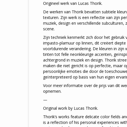
Origineel werk van Lucas Thorik.
De werken van Thorik bevatten subtiele kleur
texturen. Zijn werk is een reflectie van zijn p
muziek, design en verschillende subculturen, 
scene.
Zijn techniek kenmerkt zich door het gebruik v
impasto-plamuur op linnen, dit creëert diepte
voortdurende verandering. De kleuren in zijn 
tinten tot felle neonkleurige accenten, geïnspi
achtergrond in muziek en design. Thorik stree
maken die niet gericht is op perfectie, maar 
persoonlijke emoties die door de toeschouw
geïnterpreteerd op basis van hun eigen ervari
Voor meer informatie over de prijs van dit w
opnemen.
—
Original work by Lucas Thorik.
Thorik’s works feature delicate color fields an
is a reflection of his personal experiences wi