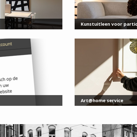
Kunstuitleen voor partic
Art@home service