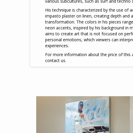
various subcultures, such as surf and techno c
His technique is characterized by the use of a
impasto plaster on linen, creating depth and 
transformation. The colors in his pieces range
neon accents, inspired by his background in m
aims to create art that is not focused on per
personal emotions, which viewers can interpr
experiences.
For more information about the price of this a
contact us.