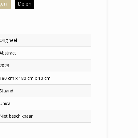
gen
Delen
Origineel
Abstract
2023
180 cm x 180 cm x 10 cm
Staand
Unica
Niet beschikbaar