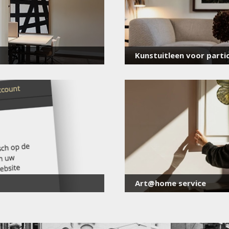
Kunstuitleen voor partic
Art@home service