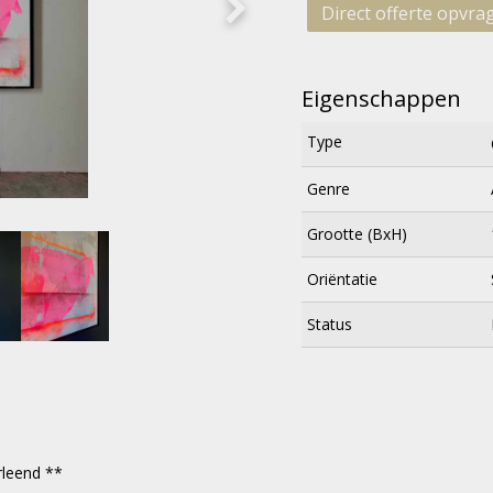
Direct offerte opvra
Eigenschappen
Type
Genre
Grootte (BxH)
Oriëntatie
Status
rleend **