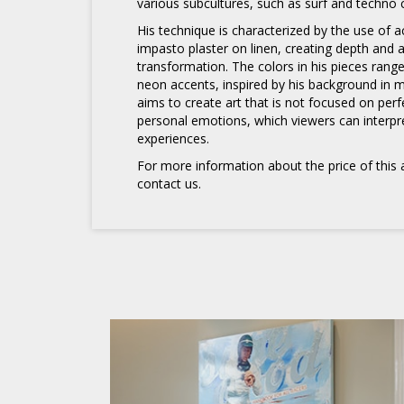
various subcultures, such as surf and techno c
His technique is characterized by the use of a
impasto plaster on linen, creating depth and 
transformation. The colors in his pieces range
neon accents, inspired by his background in m
aims to create art that is not focused on per
personal emotions, which viewers can interpr
experiences.
For more information about the price of this a
contact us.