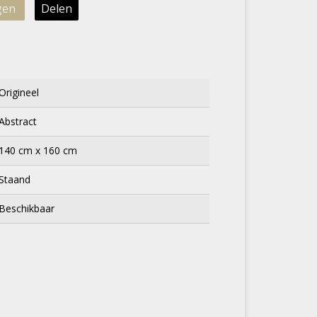
gen
Delen
Origineel
Abstract
140 cm x 160 cm
Staand
Beschikbaar