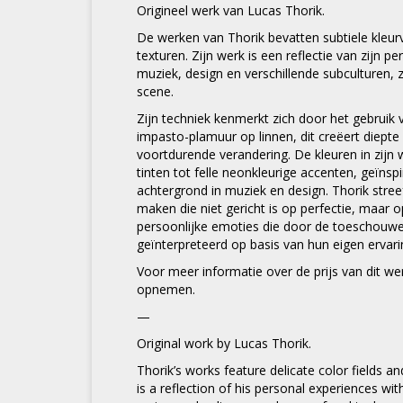
Origineel werk van Lucas Thorik.
De werken van Thorik bevatten subtiele kleur
texturen. Zijn werk is een reflectie van zijn p
muziek, design en verschillende subculturen, 
scene.
Zijn techniek kenmerkt zich door het gebruik v
impasto-plamuur op linnen, dit creëert diepte
voortdurende verandering. De kleuren in zijn 
tinten tot felle neonkleurige accenten, geïnspi
achtergrond in muziek en design. Thorik stree
maken die niet gericht is op perfectie, maar 
persoonlijke emoties die door de toeschouw
geïnterpreteerd op basis van hun eigen ervari
Voor meer informatie over de prijs van dit w
opnemen.
—
Original work by Lucas Thorik.
Thorik’s works feature delicate color fields an
is a reflection of his personal experiences wi