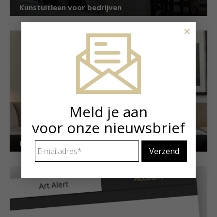
Kunstuitleen voor bedrijven
×
Meld je aan
voor onze nieuwsbrief
Kunstuitleen voor particulieren
E-
mailadres
*