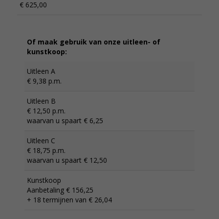
€ 625,00
Of maak gebruik van onze uitleen- of
kunstkoop:
Uitleen A
€ 9,38 p.m.
Uitleen B
€ 12,50 p.m.
waarvan u spaart € 6,25
Uitleen C
€ 18,75 p.m.
waarvan u spaart € 12,50
Kunstkoop
Aanbetaling € 156,25
+ 18 termijnen van € 26,04