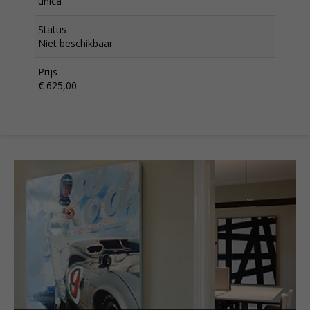
unica
Status
Niet beschikbaar
Prijs
€ 625,00