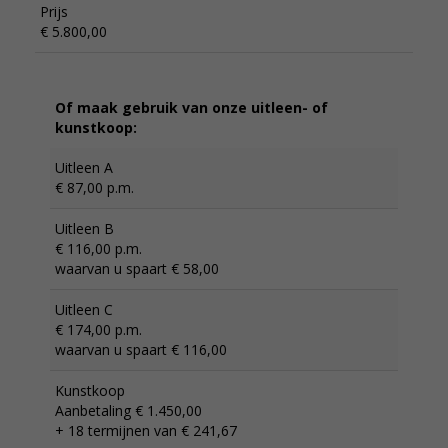
Prijs
€ 5.800,00
Of maak gebruik van onze uitleen- of
kunstkoop:
Uitleen A
€ 87,00 p.m.
Uitleen B
€ 116,00 p.m.
waarvan u spaart € 58,00
Uitleen C
€ 174,00 p.m.
waarvan u spaart € 116,00
Kunstkoop
Aanbetaling € 1.450,00
+ 18 termijnen van € 241,67