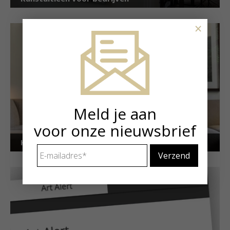
×
Meld je aan
voor onze nieuwsbrief
Kunstuitleen voor particulieren
E-
mailadres
*