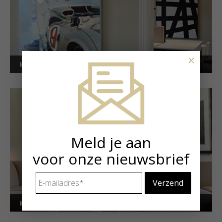
×
Kunstuitleen voor bedrijven
Meld je aan
voor onze nieuwsbrief
E-
mailadres
*
Kunstuitleen voor particulieren