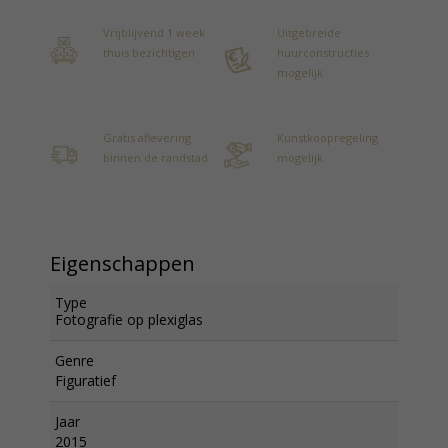
Vrijblijvend 1 week
Uitgebreide
thuis bezichtigen
huurconstructies
mogelijk
Gratis aflevering
Kunstkoopregeling
binnen de randstad
mogelijk
Eigenschappen
Type
Fotografie op plexiglas
Genre
Figuratief
Jaar
2015