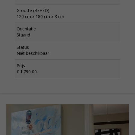
Grootte (BxHxD)
120 cm x 180 cm x 3 cm
Oriëntatie
Staand
Status
Niet beschikbaar
Prijs
€ 1.790,00