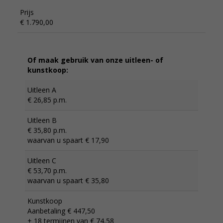
Prijs
€ 1.790,00
Of maak gebruik van onze uitleen- of
kunstkoop:
Uitleen A
€ 26,85 p.m.
Uitleen B
€ 35,80 p.m.
waarvan u spaart € 17,90
Uitleen C
€ 53,70 p.m.
waarvan u spaart € 35,80
Kunstkoop
Aanbetaling € 447,50
+ 18 termijnen van € 74,58