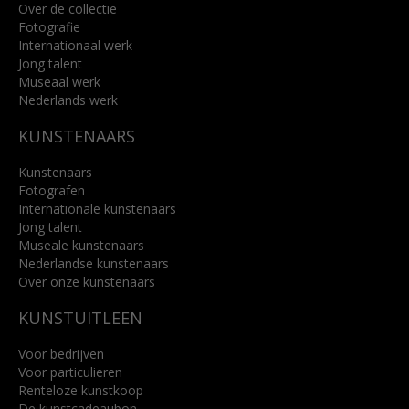
Over de collectie
Fotografie
Internationaal werk
Jong talent
Museaal werk
Nederlands werk
KUNSTENAARS
Kunstenaars
Fotografen
Internationale kunstenaars
Jong talent
Museale kunstenaars
Nederlandse kunstenaars
Over onze kunstenaars
KUNSTUITLEEN
Voor bedrijven
Voor particulieren
Renteloze kunstkoop
De kunstcadeaubon