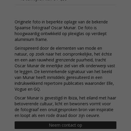
Originele foto in beperkte oplage van de bekende
Spaanse fotograaf Oscar Munar. De foto is
hoogwaardig ontwikkeld op plexiglas op verdiept
aluminium frame.
Geïnspireerd door de elementen van mode en
natuur, op zoek naar het oorspronkelijke, het échte
en een aan rauwheid grenzende puurheid, tracht
Oscar Munar de innerlijke ziel van elk onderwerp vast
te leggen. De kenmerkende signatuur van het beeld
van Munar heeft inmiddels geresulteerd in een
indrukwekkend repertoire publicaties waaronder Elle,
Vogue en GQ.
Oscar Munar is gevestigd in Ibiza, het eiland met haar
betoverende cultuur, licht en bewoners vormt voor
de fotograaf een onuitgesproken bron van inspiratie
en loopt als een rode draad door zijn oeuvre.
Neem contact op