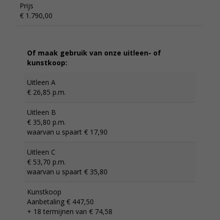
Prijs
€ 1.790,00
Of maak gebruik van onze uitleen- of
kunstkoop:
Uitleen A
€ 26,85 p.m.
Uitleen B
€ 35,80 p.m.
waarvan u spaart € 17,90
Uitleen C
€ 53,70 p.m.
waarvan u spaart € 35,80
Kunstkoop
Aanbetaling € 447,50
+ 18 termijnen van € 74,58