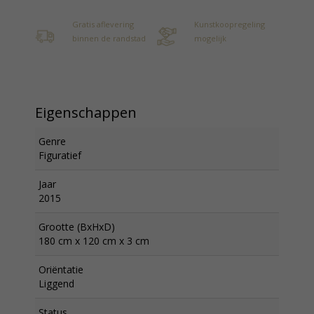
Gratis aflevering
Kunstkoopregeling
binnen de randstad
mogelijk
Eigenschappen
Genre
Figuratief
Jaar
2015
Grootte (BxHxD)
180 cm x 120 cm x 3 cm
Oriëntatie
Liggend
Status