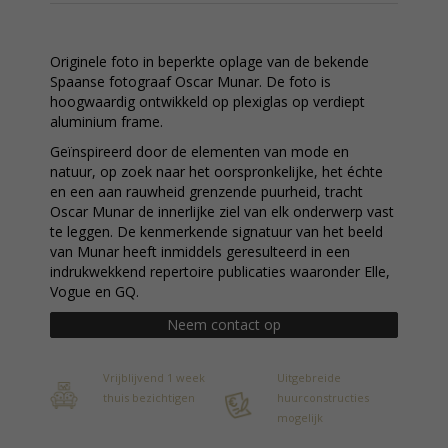
Originele foto in beperkte oplage van de bekende
Spaanse fotograaf Oscar Munar. De foto is
hoogwaardig ontwikkeld op plexiglas op verdiept
aluminium frame.
Geïnspireerd door de elementen van mode en
natuur, op zoek naar het oorspronkelijke, het échte
en een aan rauwheid grenzende puurheid, tracht
Oscar Munar de innerlijke ziel van elk onderwerp vast
te leggen. De kenmerkende signatuur van het beeld
van Munar heeft inmiddels geresulteerd in een
indrukwekkend repertoire publicaties waaronder Elle,
Vogue en GQ.
Neem contact op
Vrijblijvend 1 week
Uitgebreide
thuis bezichtigen
huurconstructies
mogelijk