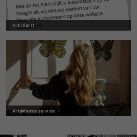
Art Alert!
Art@home service