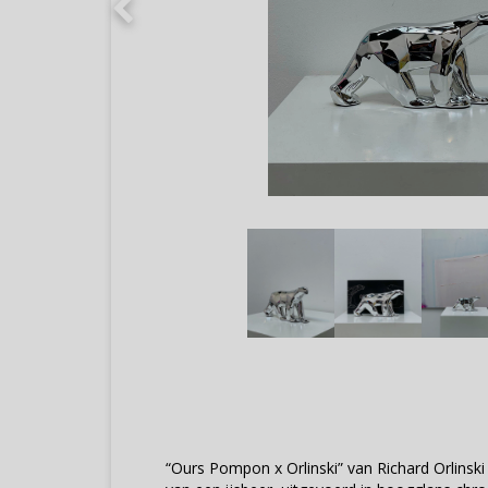
“Ours Pompon x Orlinski” van Richard Orlinski 