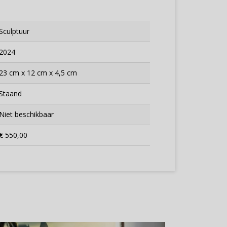
Sculptuur
2024
23 cm x 12 cm x 4,5 cm
Staand
Niet beschikbaar
€ 550,00