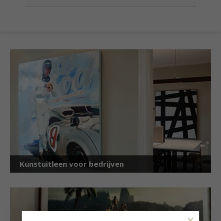
Kunstuitleen voor bedrijven
×