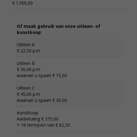
€ 1.500,00
Of maak gebruik van onze uitleen- of
kunstkoop:
Uitleen A
€ 22,50 p.m.
Uitleen B
€ 30,00 p.m.
waarvan u spaart € 15,00
Uitleen C
€ 45,00 p.m.
waarvan u spaart € 30,00
Kunstkoop
Aanbetaling € 375,00
+ 18 termijnen van € 62,50