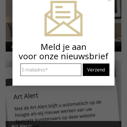
Meld je aan
Kunstuitleen voor particulieren
voor onze nieuwsbrief
E-
mailadres
*
Art Alert!