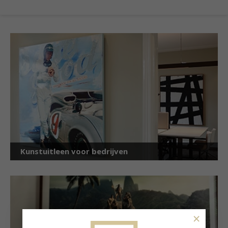
Kunstuitleen voor bedrijven
×