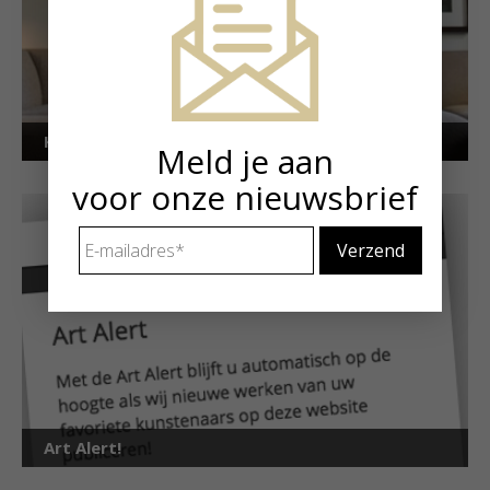
Kunstuitleen voor particulieren
Meld je aan
voor onze nieuwsbrief
E-
mailadres
*
Art Alert!