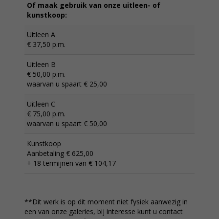
Of maak gebruik van onze uitleen- of
kunstkoop:
Uitleen A
€ 37,50 p.m.
Uitleen B
€ 50,00 p.m.
waarvan u spaart € 25,00
Uitleen C
€ 75,00 p.m.
waarvan u spaart € 50,00
Kunstkoop
Aanbetaling € 625,00
+ 18 termijnen van € 104,17
**Dit werk is op dit moment niet fysiek aanwezig in
een van onze galeries, bij interesse kunt u contact