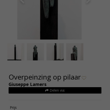
IMG_6872
Overpeinzing op pilaar
Giuseppe Lamers
Delen via:
Prijs