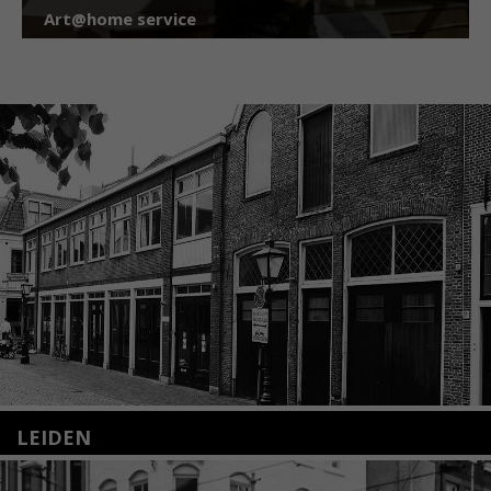
Art@home service
LEIDEN
Nieuwstraat 35