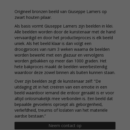
Origineel bronzen beeld van Giuseppe Lamers op
zwart houten pilaar.
Als basis vormt Giuseppe Lamers zijn beelden in klei.
Alle beelden worden door de kunstenaar met de hand
vervaardigd en door het productieproces is elk beeld
uniek. Als het beeld klaar is dan volgt een
droogproces van ruim 3 weken waarna de beelden
worden bewerkt met een glazuur en vervolgens
worden gebakken op meer dan 1000 graden. Het
hete bakproces maakt de beelden weerbestendig
waardoor deze zowel binnen als buiten kunnen staan.
Over zijn beelden zegt de kunstenaar zelf: “De
uitdaging zit in het creëren van een emotie in een
beeld waardoor iemand die erdoor geraakt is er voor
altijd onlosmakelijk mee verbonden is. Een beeld dat
bepaalde gevoelens oproept als geborgenheid,
verliefdheid, treurnis of loslaten van het materiële
aardse bestaan.”
Neem contact op