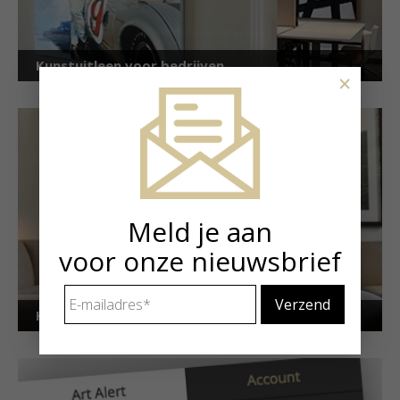
Kunstuitleen voor bedrijven
×
Meld je aan
voor onze nieuwsbrief
E-
mailadres
*
Kunstuitleen voor particulieren