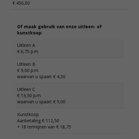
€ 450,00
Of maak gebruik van onze uitleen- of
kunstkoop:
Uitleen A
€ 6,75 p.m.
Uitleen B
€ 9,00 p.m.
waarvan u spaart € 4,50
Uitleen C
€ 13,50 p.m.
waarvan u spaart € 9,00
Kunstkoop
Aanbetaling € 112,50
+ 18 termijnen van € 18,75