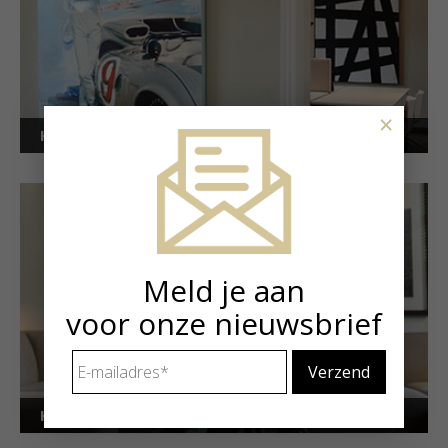
×
Kunstuitleen voor bedrijven
Meld je aan
voor onze nieuwsbrief
E-
mailadres
*
Kunstuitleen voor particulieren