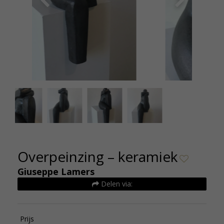
Overpeinzing3
Overpeinzing – keramiek
Giuseppe Lamers
Delen via:
Prijs