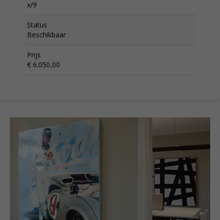
x/9
Status
Beschikbaar
Prijs
€ 6.050,00