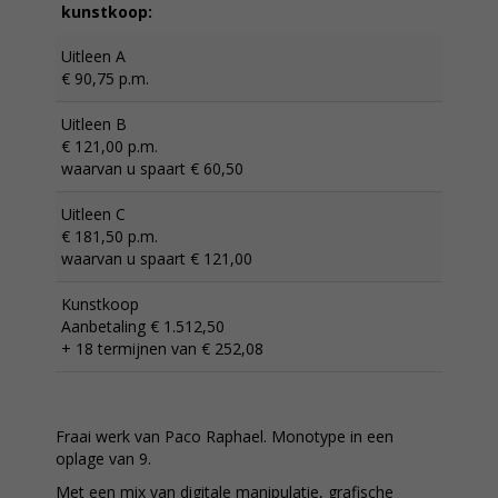
kunstkoop:
Uitleen A
€ 90,75 p.m.
Uitleen B
€ 121,00 p.m.
waarvan u spaart € 60,50
Uitleen C
€ 181,50 p.m.
waarvan u spaart € 121,00
Kunstkoop
Aanbetaling € 1.512,50
+ 18 termijnen van € 252,08
Fraai werk van Paco Raphael. Monotype in een
oplage van 9.
Met een mix van digitale manipulatie, grafische