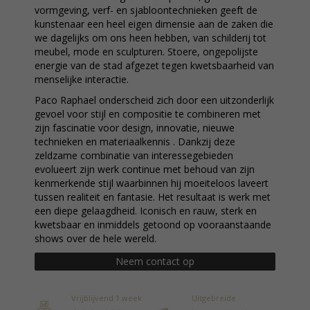
vormgeving, verf- en sjabloontechnieken geeft de
kunstenaar een heel eigen dimensie aan de zaken die
we dagelijks om ons heen hebben, van schilderij tot
meubel, mode en sculpturen. Stoere, ongepolijste
energie van de stad afgezet tegen kwetsbaarheid van
menselijke interactie.
Paco Raphael onderscheid zich door een uitzonderlijk
gevoel voor stijl en compositie te combineren met
zijn fascinatie voor design, innovatie, nieuwe
technieken en materiaalkennis . Dankzij deze
zeldzame combinatie van interessegebieden
evolueert zijn werk continue met behoud van zijn
kenmerkende stijl waarbinnen hij moeiteloos laveert
tussen realiteit en fantasie. Het resultaat is werk met
een diepe gelaagdheid. Iconisch en rauw, sterk en
kwetsbaar en inmiddels getoond op vooraanstaande
shows over de hele wereld.
Neem contact op
Vrijblijvend 1 week
Uitgebreide