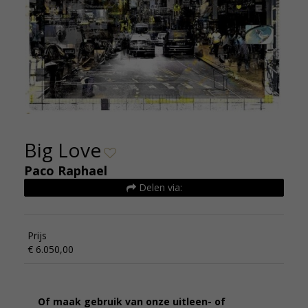
Big Love
Paco Raphael
Delen via:
Prijs
€ 6.050,00
Of maak gebruik van onze uitleen- of