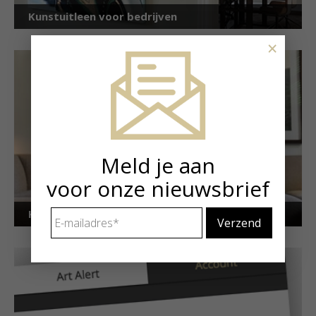
Kunstuitleen voor bedrijven
×
Meld je aan
voor onze nieuwsbrief
E-
Kunstuitleen voor particulieren
mailadres
*