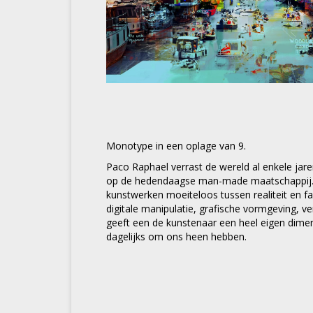
Monotype in een oplage van 9.
Paco Raphael verrast de wereld al enkele jaren
op de hedendaagse man-made maatschappij. Hi
kunstwerken moeiteloos tussen realiteit en f
digitale manipulatie, grafische vormgeving, v
geeft een de kunstenaar een heel eigen dime
dagelijks om ons heen hebben.