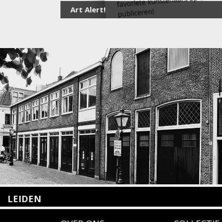
Art Alert!
LEIDEN
Nieuwstraat 35