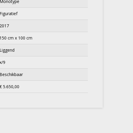
Monotype
Figuratief
2017
150 cm x 100 cm
Liggend
x/9
Beschikbaar
€ 5.650,00