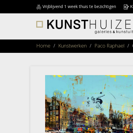
Vrijblijvend 1 week thuis te bezichtigen
Ku
Home
/
Kunstwerken
/
Paco Raphael
/