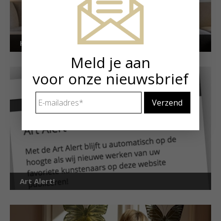
Kunstuitleen voor particulieren
Meld je aan
voor onze nieuwsbrief
E-
mailadres
*
Art Alert!