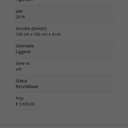
Jaar
2016
Grootte (BxHxD)
150 cm x 100 cm x 4 cm
Oriëntatie
Liggend
Serie nr.
x/9
Status
Beschikbaar
Prijs
€ 5.650,00