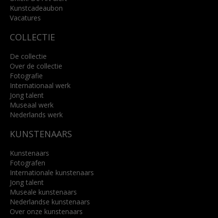
Kunstcadeaubon
Lees meer
Vacatures
COLLECTIE
De collectie
Over de collectie
Fotografie
Internationaal werk
Jong talent
Museaal werk
Nederlands werk
KUNSTENAARS
Kunstenaars
Fotografen
Internationale kunstenaars
Jong talent
Museale kunstenaars
Nederlandse kunstenaars
Over onze kunstenaars