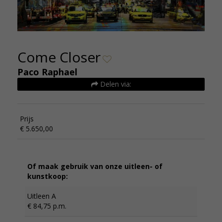
Come Closer
Paco Raphael
Delen via:
Prijs
€ 5.650,00
Of maak gebruik van onze uitleen- of
kunstkoop:
Uitleen A
€ 84,75 p.m.