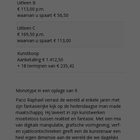
Uitleen B
€ 113,00 p.m.
waarvan u spaart € 56,50
Uitleen C
€ 169,50 p.m.
waarvan u spaart € 113,00
Kunstkoop
Aanbetaling € 1.412,50
+ 18 termijnen van € 235,42
Monotype in een oplage van 9.
Paco Raphael verrast de wereld al enkele jaren met
zijn fantasierijke kijk op de hedendaagse man-made
maatschappij. Hij laveert in zijn kunstwerken
moeiteloos tussen realiteit en fantasie. Met een mix
van digitale manipulatie, grafische vormgeving, verf-
en sjabloontechnieken geeft een de kunstenaar een
heel eigen dimensie aan de wereld die we dagelijks