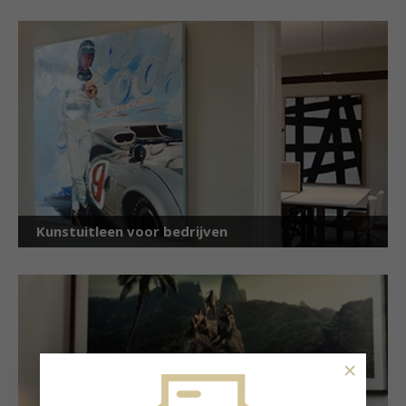
Kunstuitleen voor bedrijven
×