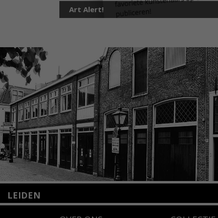
Art Alert!
LEIDEN
Nieuwstraat 35