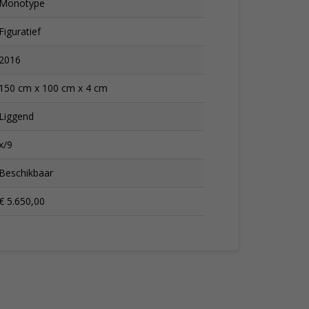
Monotype
Figuratief
2016
150 cm x 100 cm x 4 cm
Liggend
x/9
Beschikbaar
€ 5.650,00