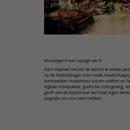
Monotype in een oplage van 9.
Paco Raphael verrast de wereld al enkele jaren
op de hedendaagse man-made maatschappij. Hi
kunstwerken moeiteloos tussen realiteit en f
digitale manipulatie, grafische vormgeving, v
geeft een de kunstenaar een heel eigen dime
dagelijks om ons heen hebben.