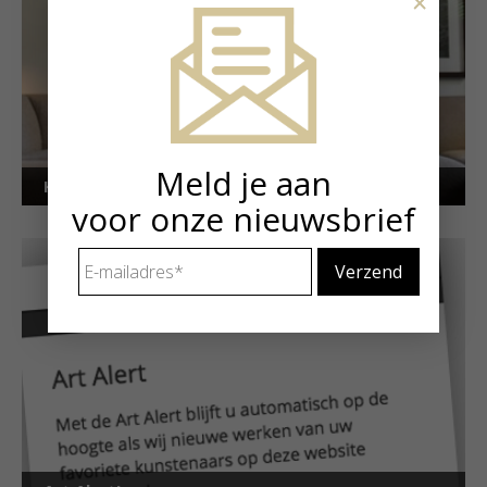
×
Meld je aan
Kunstuitleen voor particulieren
voor onze nieuwsbrief
E-
mailadres
*