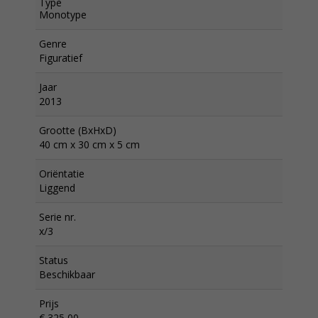
Type
Monotype
Genre
Figuratief
Jaar
2013
Grootte (BxHxD)
40 cm x 30 cm x 5 cm
Oriëntatie
Liggend
Serie nr.
x/3
Status
Beschikbaar
Prijs
€ 325,00