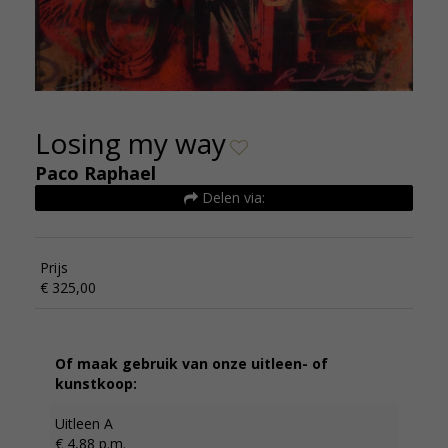
Losing my way
Paco Raphael
Delen via:
Prijs
€ 325,00
Of maak gebruik van onze uitleen- of
kunstkoop:
Uitleen A
€ 4,88 p.m.