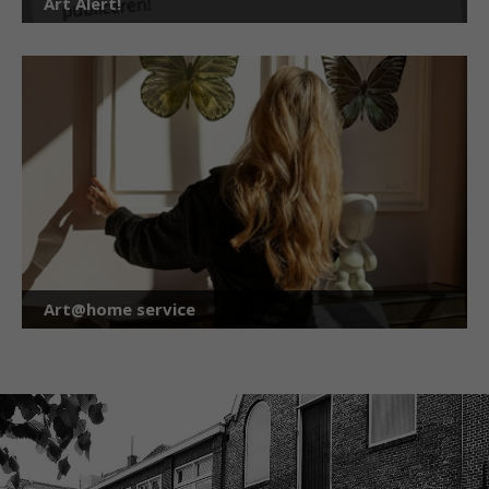
Art Alert!
Art@home service