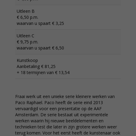
Uitleen B
€ 6,50 p.m.
waarvan u spaart € 3,25
Uitleen C
€ 9,75 p.m.
waarvan u spaart € 6,50
Kunstkoop
Aanbetaling € 81,25
+ 18 termijnen van € 13,54
Fraai werk uit een unieke serie kleinere werken van
Paco Raphael. Paco heeft de serie eind 2013
vervaardigd voor een presentatie op de AAF
Amsterdam. De serie bestaat uit experimentele
werken waarin hij nieuwe beeldelementen en
technieken test die later in zijn grotere werken weer
terug komen. Voor het eerst heeft de kunstenaar ook