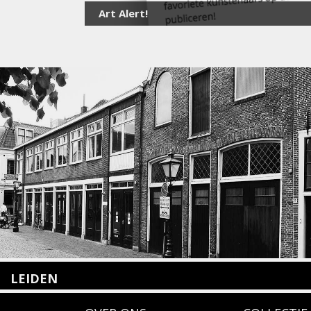
Art Alert!
LEIDEN
Nieuwstraat 35