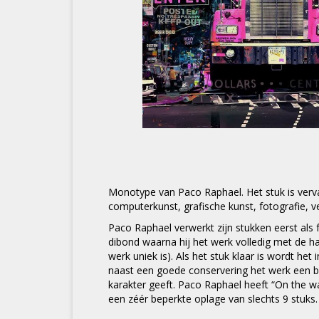
Monotype van Paco Raphael. Het stuk is verv
computerkunst, grafische kunst, fotografie, v
Paco Raphael verwerkt zijn stukken eerst als
dibond waarna hij het werk volledig met de h
werk uniek is). Als het stuk klaar is wordt he
naast een goede conservering het werk een bij
karakter geeft. Paco Raphael heeft “On the w
een zéér beperkte oplage van slechts 9 stuks.