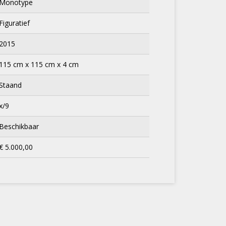
Monotype
Figuratief
2015
115 cm x 115 cm x 4 cm
Staand
x/9
Beschikbaar
€ 5.000,00