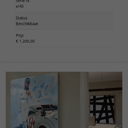
Serie nr.
x/45
Status
Beschikbaar
Prijs
€ 1.200,00