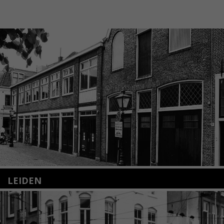
LEIDEN
Nieuwstraat 35
2312 KA Leiden
+31(0)71 – 52 84 480