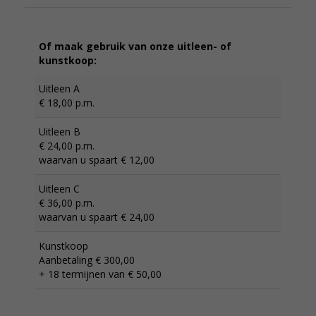
Of maak gebruik van onze uitleen- of
kunstkoop:
Uitleen A
€ 18,00 p.m.
Uitleen B
€ 24,00 p.m.
waarvan u spaart € 12,00
Uitleen C
€ 36,00 p.m.
waarvan u spaart € 24,00
Kunstkoop
Aanbetaling € 300,00
+ 18 termijnen van € 50,00