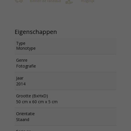
binnen de randstad
mogelijk
Eigenschappen
Type
Monotype
Genre
Fotografie
Jaar
2014
Grootte (BxHxD)
50 cm x 60 cm x 5 cm
Oriëntatie
Staand