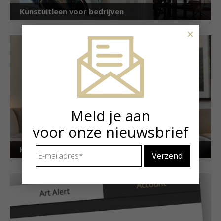
Kunstuitleen voor bedrijven
×
Meld je aan
voor onze nieuwsbrief
E-
Kunstuitleen voor particulieren
mailadres
*