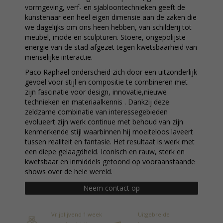
vormgeving, verf- en sjabloontechnieken geeft de
kunstenaar een heel eigen dimensie aan de zaken die
we dagelijks om ons heen hebben, van schilderij tot
meubel, mode en sculpturen. Stoere, ongepolijste
energie van de stad afgezet tegen kwetsbaarheid van
menselijke interactie.
Paco Raphael onderscheid zich door een uitzonderlijk
gevoel voor stijl en compositie te combineren met
zijn fascinatie voor design, innovatie,nieuwe
technieken en materiaalkennis . Dankzij deze
zeldzame combinatie van interessegebieden
evolueert zijn werk continue met behoud van zijn
kenmerkende stijl waarbinnen hij moeiteloos laveert
tussen realiteit en fantasie. Het resultaat is werk met
een diepe gelaagdheid. Iconisch en rauw, sterk en
kwetsbaar en inmiddels getoond op vooraanstaande
shows over de hele wereld.
Neem contact op
Vrijblijvend 1 week
Uitgebreide