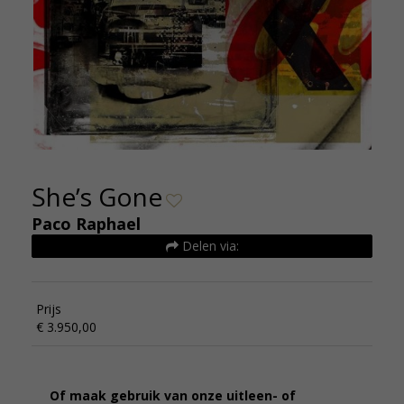
She’s Gone
Paco Raphael
Delen via:
Prijs
€ 3.950,00
Of maak gebruik van onze uitleen- of