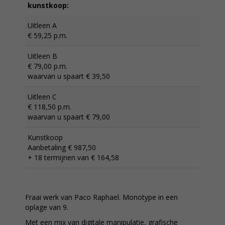
kunstkoop:
Uitleen A
€ 59,25 p.m.
Uitleen B
€ 79,00 p.m.
waarvan u spaart € 39,50
Uitleen C
€ 118,50 p.m.
waarvan u spaart € 79,00
Kunstkoop
Aanbetaling € 987,50
+ 18 termijnen van € 164,58
Fraai werk van Paco Raphael. Monotype in een
oplage van 9.
Met een mix van digitale manipulatie, grafische