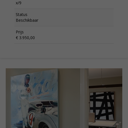
x/9
Status
Beschikbaar
Prijs
€ 3.950,00