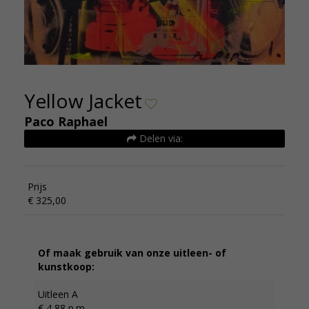
Yellow Jacket
Paco Raphael
Delen via:
Prijs
€ 325,00
Of maak gebruik van onze uitleen- of
kunstkoop:
Uitleen A
€ 4,88 p.m.