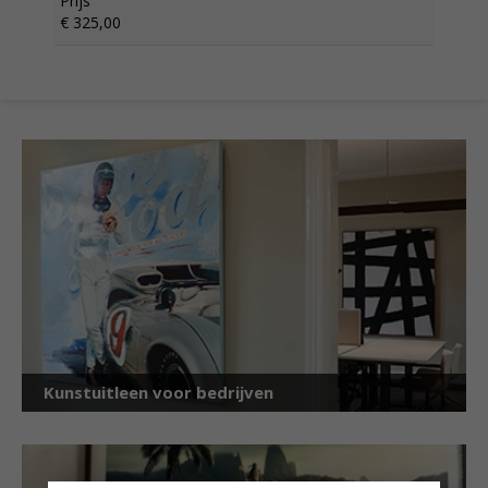
Prijs
€ 325,00
Kunstuitleen voor bedrijven