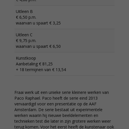
Uitleen B
€ 6,50 p.m.
waarvan u spaart € 3,25
Uitleen C
€ 9,75 p.m.
waarvan u spaart € 6,50
Kunstkoop
Aanbetaling € 81,25
+ 18 termijnen van € 13,54
Fraai werk uit een unieke serie kleinere werken van
Paco Raphael. Paco heeft de serie eind 2013
vervaardigd voor een presentatie op de AAF
Amsterdam. De serie bestaat uit experimentele
werken waarin hij nieuwe beeldelementen en
technieken test die later in zijn grotere werken weer
terug komen. Voor het eerst heeft de kunstenaar ook