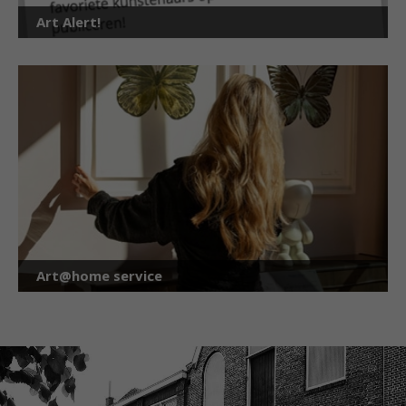
Art Alert!
Art@home service