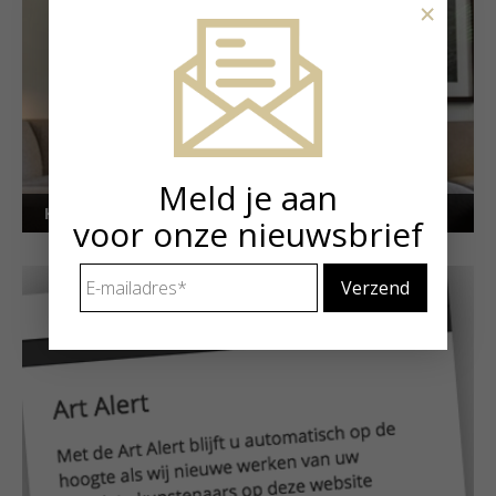
×
Meld je aan
Kunstuitleen voor particulieren
voor onze nieuwsbrief
E-
mailadres
*