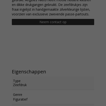
en dikke drukgangen gebruikt. De zeefdrukjes zijn
fraai ingelijst in handgemaakte zilverkleurige lijsten,
voorzien van exclusieve zwevende passe-partouts.
Neem contact op
Eigenschappen
Type
Zeefdruk
Genre
Figuratief