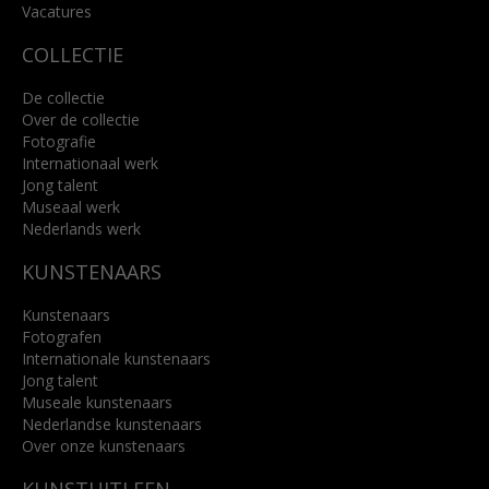
Lees meer
Vacatures
COLLECTIE
De collectie
Over de collectie
Fotografie
Internationaal werk
Jong talent
Museaal werk
Nederlands werk
KUNSTENAARS
Kunstenaars
Fotografen
Internationale kunstenaars
Jong talent
Museale kunstenaars
Nederlandse kunstenaars
Over onze kunstenaars