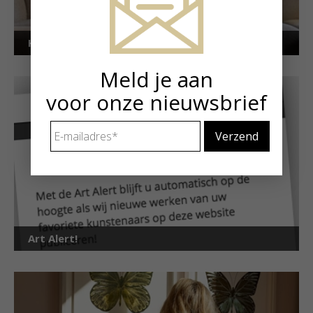
Kunstuitleen voor particulieren
Meld je aan
voor onze nieuwsbrief
E-
mailadres
*
Art Alert!