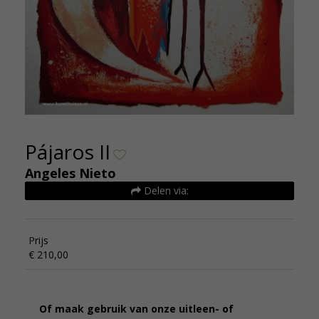
Pájaros II
Angeles Nieto
Delen via:
Prijs
€ 210,00
Of maak gebruik van onze uitleen- of