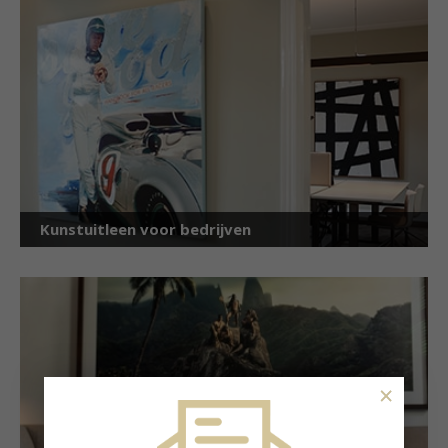
Kunstuitleen voor bedrijven
×