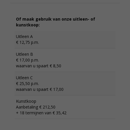
Of maak gebruik van onze uitleen- of
kunstkoop:
Uitleen A
€ 12,75 p.m.
Uitleen B
€ 17,00 p.m.
waarvan u spaart € 8,50
Uitleen C
€ 25,50 p.m.
waarvan u spaart € 17,00
Kunstkoop
Aanbetaling € 212,50
+ 18 termijnen van € 35,42