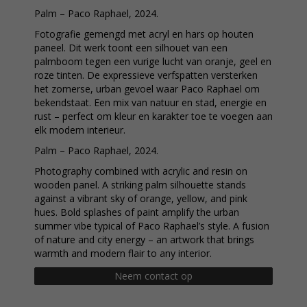
Palm – Paco Raphael, 2024.
Fotografie gemengd met acryl en hars op houten
paneel. Dit werk toont een silhouet van een
palmboom tegen een vurige lucht van oranje, geel en
roze tinten. De expressieve verfspatten versterken
het zomerse, urban gevoel waar Paco Raphael om
bekendstaat. Een mix van natuur en stad, energie en
rust – perfect om kleur en karakter toe te voegen aan
elk modern interieur.
Palm – Paco Raphael, 2024.
Photography combined with acrylic and resin on
wooden panel. A striking palm silhouette stands
against a vibrant sky of orange, yellow, and pink
hues. Bold splashes of paint amplify the urban
summer vibe typical of Paco Raphael’s style. A fusion
of nature and city energy – an artwork that brings
warmth and modern flair to any interior.
Neem contact op