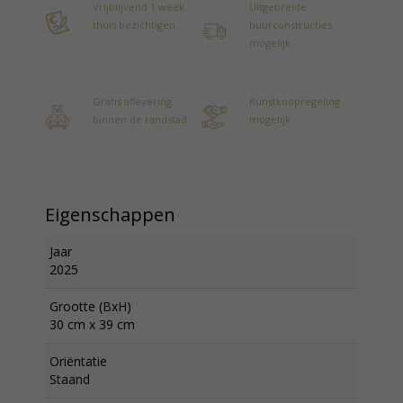
Vrijblijvend 1 week
Uitgebreide
thuis bezichtigen
huurconstructies
mogelijk
Gratis aflevering
Kunstkoopregeling
binnen de randstad
mogelijk
Eigenschappen
Jaar
2025
Grootte (BxH)
30 cm x 39 cm
Oriëntatie
Staand