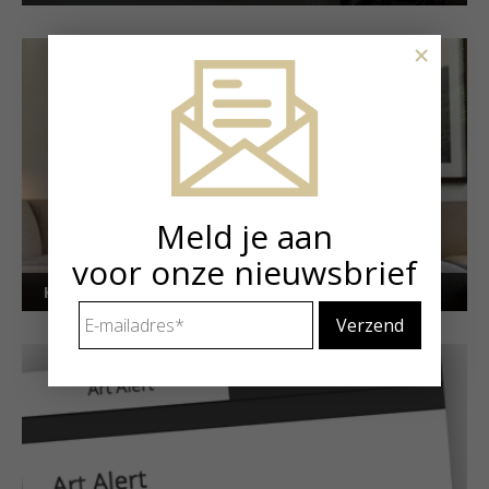
×
Meld je aan
voor onze nieuwsbrief
Kunstuitleen voor particulieren
E-
mailadres
*