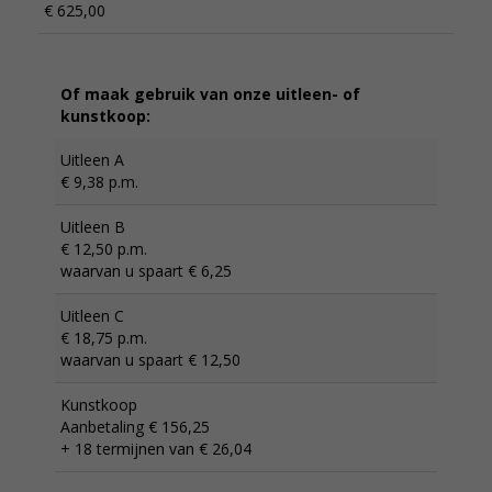
€ 625,00
Of maak gebruik van onze uitleen- of
kunstkoop:
Uitleen A
€ 9,38 p.m.
Uitleen B
€ 12,50 p.m.
waarvan u spaart € 6,25
Uitleen C
€ 18,75 p.m.
waarvan u spaart € 12,50
Kunstkoop
Aanbetaling € 156,25
+ 18 termijnen van € 26,04