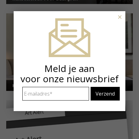
×
Meld je aan
voor onze nieuwsbrief
Kunstuitleen voor particulieren
E-
mailadres
*