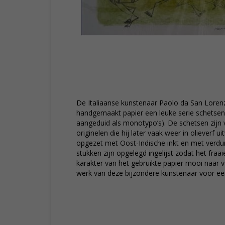
De Italiaanse kunstenaar Paolo da San Loren
handgemaakt papier een leuke serie schetsen
aangeduid als monotypo’s). De schetsen zijn v
originelen die hij later vaak weer in olieverf u
opgezet met Oost-Indische inkt en met verdun
stukken zijn opgelegd ingelijst zodat het fra
karakter van het gebruikte papier mooi naar v
werk van deze bijzondere kunstenaar voor een