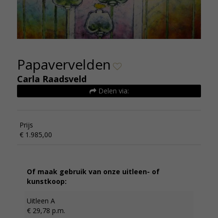
Papavervelden
Carla Raadsveld
Delen via:
Prijs
€ 1.985,00
Of maak gebruik van onze uitleen- of
kunstkoop:
Uitleen A
€ 29,78 p.m.