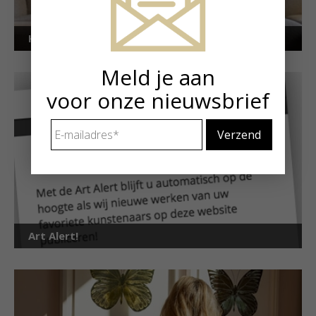
Kunstuitleen voor particulieren
Meld je aan
voor onze nieuwsbrief
E-
mailadres
*
Art Alert!