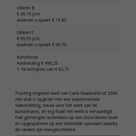
Uitleen B
€ 39,70 p.m.
waarvan u spaart € 19,85
Uitleen C
€ 59,55 p.m.
waarvan u spaart € 39,70
Kunstkoop
Aanbetaling € 496,25
+ 18 termijnen van € 82,71
Prachtig origineel werk van Carla Raadsveld uit 2006.
Het stuk is opgezet met een experimentele
vlakverdeling, nieuw voor het werk van de
kunstenares, en erg fraai! Het werk is vervaardigd
met gemengde technieken op een mooi linnen doek
en opgespannen op een dubbeldik spieraam waarbij
de randen zijn meegeschilderd.