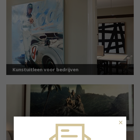
Kunstuitleen voor bedrijven
×