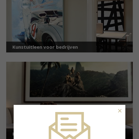
Kunstuitleen voor bedrijven
×
Kunstuitleen voor particulieren