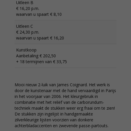
Uitleen B
€ 16,20 p.m.
waarvan u spaart € 8,10
Uitleen C
€ 24,30 p.m.
waarvan u spaart € 16,20
Kunstkoop
Aanbetaling € 202,50
+ 18 termijnen van € 33,75
Mooi nieuw 2-luik van James Coignard. Het werk is
door de kunstenaar met de hand vervaardigd in Parijs
in het voorjaar van 2006. Het kleurgebruik in
combinatie met het reliëf van de carborundum-
techniek maakt de stukken weer erg fraai om te zien!
De stukken zijn ingelijst in handgemaakte
zilverkleurige lijsten voorzien van donkere
achterbladaccenten en zwevende passe-partouts.