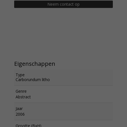
Neem contact op
Eigenschappen
Type
Carborundum litho
Genre
Abstract
Jaar
2006
Grootte (BxH)