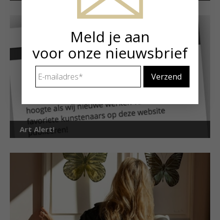
Meld je aan
voor onze nieuwsbrief
E-
mailadres
*
Art Alert!