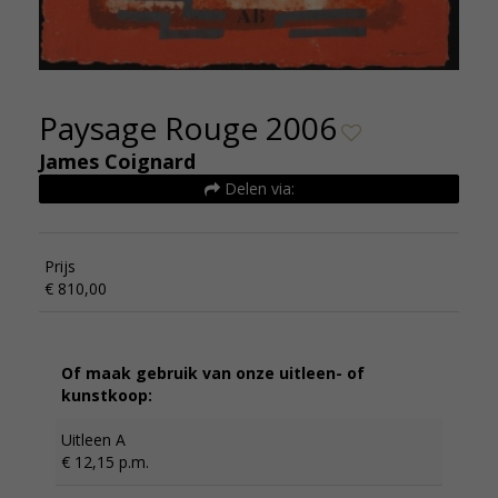
Paysage Rouge 2006
James Coignard
Delen via:
Prijs
€ 810,00
Of maak gebruik van onze uitleen- of
kunstkoop:
Uitleen A
€ 12,15 p.m.