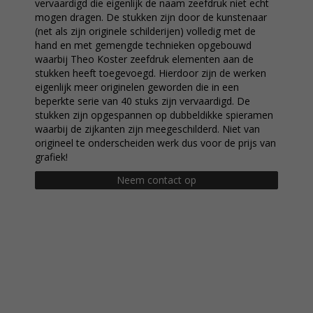
vervaardigd die eigenlijk de naam zeefdruk niet echt
mogen dragen. De stukken zijn door de kunstenaar
(net als zijn originele schilderijen) volledig met de
hand en met gemengde technieken opgebouwd
waarbij Theo Koster zeefdruk elementen aan de
stukken heeft toegevoegd. Hierdoor zijn de werken
eigenlijk meer originelen geworden die in een
beperkte serie van 40 stuks zijn vervaardigd. De
stukken zijn opgespannen op dubbeldikke spieramen
waarbij de zijkanten zijn meegeschilderd. Niet van
origineel te onderscheiden werk dus voor de prijs van
grafiek!
Neem contact op