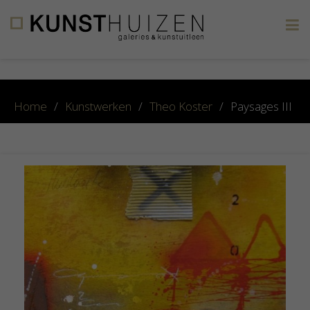
×
Home
/
Kunstwerken
/
Theo Koster
/
Paysages III