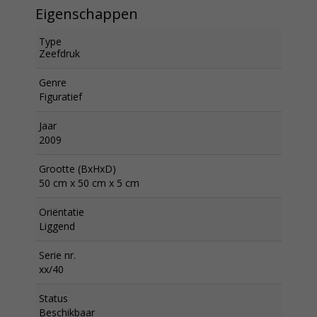
Eigenschappen
Type
Zeefdruk
Genre
Figuratief
Jaar
2009
Grootte (BxHxD)
50 cm x 50 cm x 5 cm
Oriëntatie
Liggend
Serie nr.
xx/40
Status
Beschikbaar