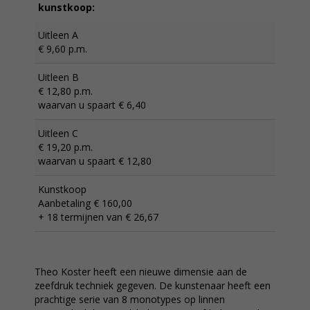
kunstkoop:
Uitleen A
€ 9,60 p.m.
Uitleen B
€ 12,80 p.m.
waarvan u spaart € 6,40
Uitleen C
€ 19,20 p.m.
waarvan u spaart € 12,80
Kunstkoop
Aanbetaling € 160,00
+ 18 termijnen van € 26,67
Theo Koster heeft een nieuwe dimensie aan de
zeefdruk techniek gegeven. De kunstenaar heeft een
prachtige serie van 8 monotypes op linnen