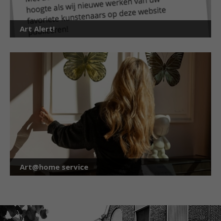
Art Alert!
Art@home service