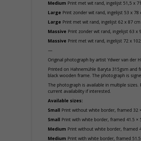
Medium
Print met wit rand, ingelijst 51,5 x 7
Large
Print zonder wit rand, ingelijst 53 x 78
Large
Print met wit rand, ingelijst 62 x 87 cm
Massive
Print zonder wit rand, ingelijst 63 x 
Massive
Print met wit rand, ingelijst 72 x 10
—
Original photograph by artist Ydwer van der H
Printed on Hahnemühle Baryta 315gsm and 
black wooden frame. The photograph is sign
The photograph is available in multiple sizes.
current availability if interested.
Available sizes:
Small
Print without white border, framed 32 
Small
Print with white border, framed 41.5 × 
Medium
Print without white border, framed 
Medium
Print with white border, framed 51.5