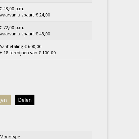
€ 48,00 p.m.
waarvan u spaart € 24,00
€ 72,00 p.m.
waarvan u spaart € 48,00
Aanbetaling € 600,00
+ 18 termijnen van € 100,00
gen
Delen
Monotype