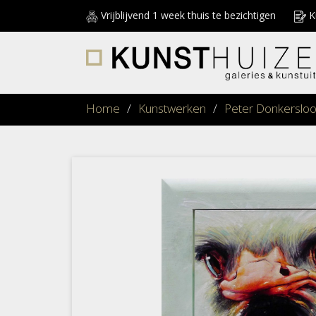
Vrijblijvend 1 week thuis te bezichtigen
Ku
Home
/
Kunstwerken
/
Peter Donkersloo