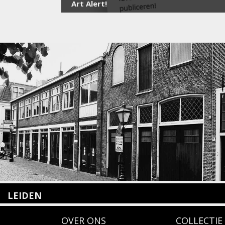
Art Alert!
LEIDEN
Nieuwstraat 35
OVER ONS
COLLECTIE
2312 KA Leiden