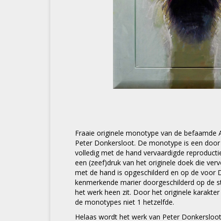
Fraaie originele monotype van de befaamde
Peter Donkersloot. De monotype is een door
volledig met de hand vervaardigde reproductie 
een (zeef)druk van het originele doek die ve
met de hand is opgeschilderd en op de voor 
kenmerkende marier doorgeschilderd op de st
het werk heen zit. Door het originele karakter 
de monotypes niet 1 hetzelfde.
Helaas wordt het werk van Peter Donkersloot 