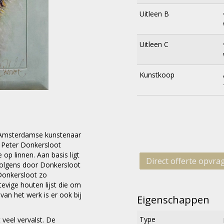
Uitleen B
Uitleen C
Kunstkoop
 Amsterdamse kunstenaar
 Peter Donkersloot
op linnen. Aan basis ligt
Direct offerte opvra
rvolgens door Donkersloot
Donkersloot zo
evige houten lijst die om
van het werk is er ook bij
Eigenschappen
Type
veel vervalst. De