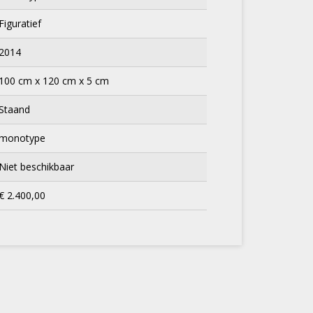
Figuratief
2014
100 cm x 120 cm x 5 cm
Staand
monotype
Niet beschikbaar
€ 2.400,00