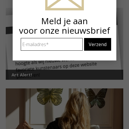
Meld je aan
voor onze nieuwsbrief
E-
mailadres
*
Art Alert!