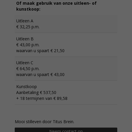
Of maak gebruik van onze uitleen- of
kunstkoop:
Uitleen A
€ 32,25 p.m.
Uitleen B
€ 43,00 p.m.
waarvan u spaart € 21,50
Uitleen C
€ 64,50 p.m.
waarvan u spaart € 43,00
Kunstkoop
Aanbetaling € 537,50
+ 18 termijnen van € 89,58
Mooi stilleven door Titus Brein.
Neem contact op