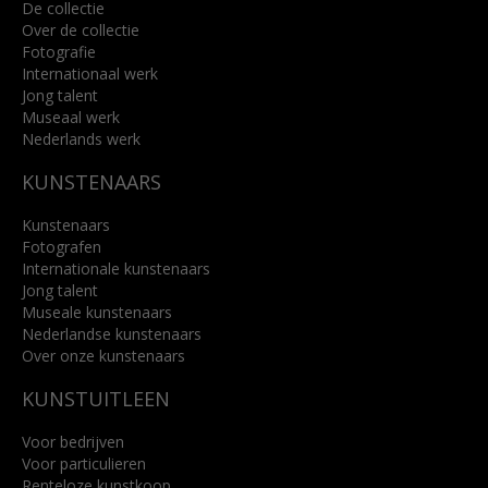
De collectie
Over de collectie
Fotografie
Internationaal werk
Jong talent
Museaal werk
Nederlands werk
KUNSTENAARS
Kunstenaars
Fotografen
Internationale kunstenaars
Jong talent
Museale kunstenaars
Nederlandse kunstenaars
Over onze kunstenaars
KUNSTUITLEEN
Voor bedrijven
Voor particulieren
Renteloze kunstkoop