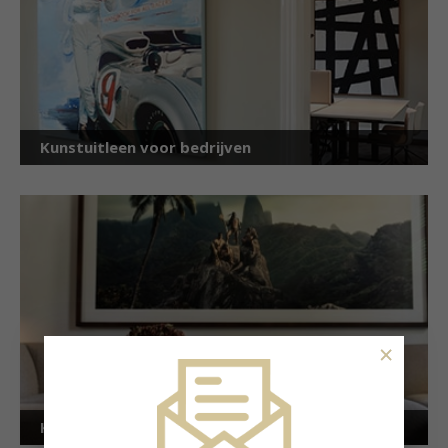
Kunstuitleen voor bedrijven
×
Kunstuitleen voor particulieren