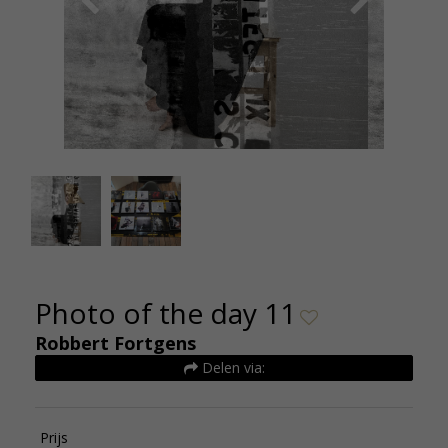
Robbert Fortgens POTD 11 24x24 500euro
Photo of the day 11
Robbert Fortgens
Delen via:
Prijs