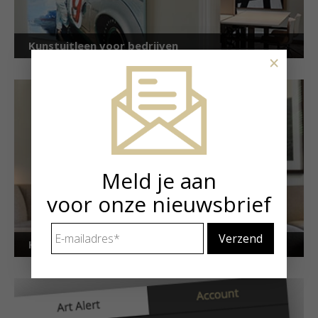
Kunstuitleen voor bedrijven
×
Meld je aan
voor onze nieuwsbrief
E-
mailadres
*
Kunstuitleen voor particulieren