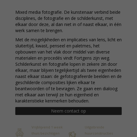
Mixed media fotografie. De kunstenaar verbind beide
disciplines, de fotografie en de schilderkunst, met
elkaar door deze, al dan niet in of naast elkaar, in één
werk samen te brengen.
Met de mogelijkheden en implicaties van lens, licht en
sluitertijd, kwast, penseel en paletmes, het
opbouwen van het vlak door middel van diverse
materialen en procedés vindt Fortgens zijn weg.
Schilderkunst en fotografie lopen in zekere zin door
elkaar, maar blijven tegelijkertijd als twee eigenheden
naast elkaar staan: de gefotografeerde beelden en de
geschilderde composities lijken elkaar te
beantwoorden of te bevragen. Ze gaan een dialoog
met elkaar aan terwijl ze hun eigenheid en
karakteristieke kenmerken behouden.
Neem contact op
Vrijblijvend 1 week
Uitgebreide
thuis bezichtigen
huurconstructies