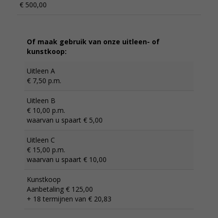
€ 500,00
Of maak gebruik van onze uitleen- of
kunstkoop:
Uitleen A
€ 7,50 p.m.
Uitleen B
€ 10,00 p.m.
waarvan u spaart € 5,00
Uitleen C
€ 15,00 p.m.
waarvan u spaart € 10,00
Kunstkoop
Aanbetaling € 125,00
+ 18 termijnen van € 20,83