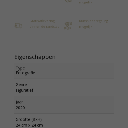
mogelijk
Gratis aflevering
Kunstkoopregeling
binnen de randstad
mogelijk
Eigenschappen
Type
Fotografie
Genre
Figuratief
Jaar
2020
Grootte (BxH)
24 cm x 24 cm