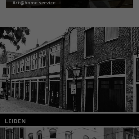
Art@home service
LEIDEN
Nieuwstraat 35
2312 KA Leiden