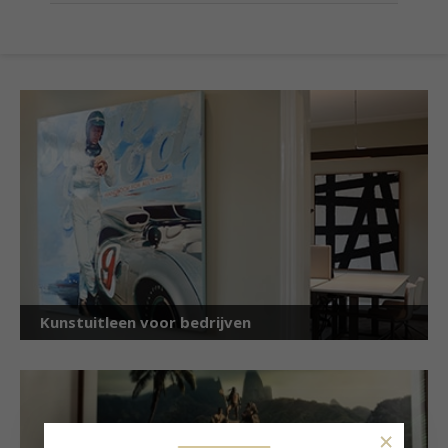
Kunstuitleen voor bedrijven
×