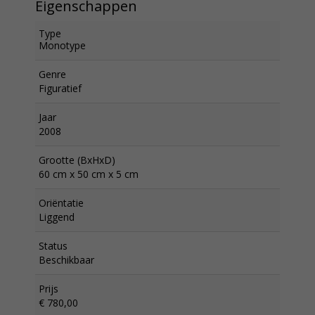
Eigenschappen
Type
Monotype
Genre
Figuratief
Jaar
2008
Grootte (BxHxD)
60 cm x 50 cm x 5 cm
Oriëntatie
Liggend
Status
Beschikbaar
Prijs
€ 780,00