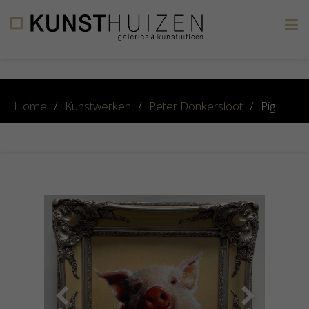
×
Home
/
Kunstwerken
/
Peter Donkersloot
/
Pig