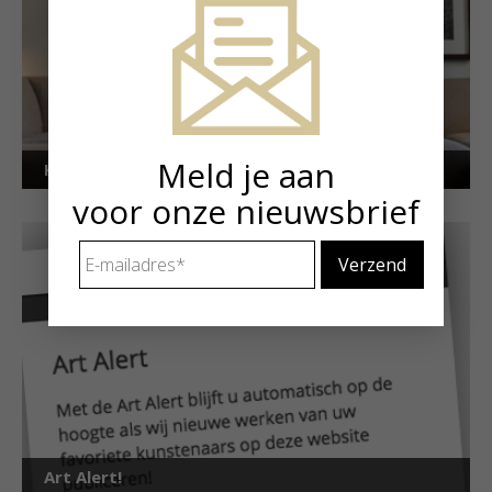
Meld je aan
Kunstuitleen voor particulieren
voor onze nieuwsbrief
E-
mailadres
*
Art Alert!