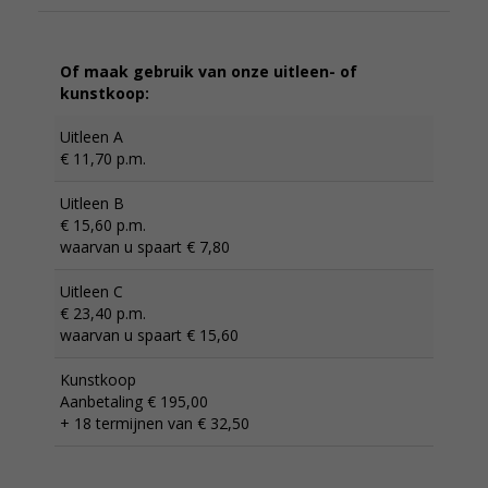
Of maak gebruik van onze uitleen- of
kunstkoop:
Uitleen A
€ 11,70 p.m.
Uitleen B
€ 15,60 p.m.
waarvan u spaart € 7,80
Uitleen C
€ 23,40 p.m.
waarvan u spaart € 15,60
Kunstkoop
Aanbetaling € 195,00
+ 18 termijnen van € 32,50