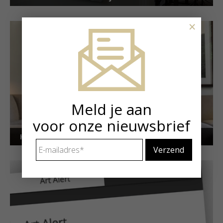
×
Meld je aan
voor onze nieuwsbrief
Kunstuitleen voor particulieren
E-
mailadres
*