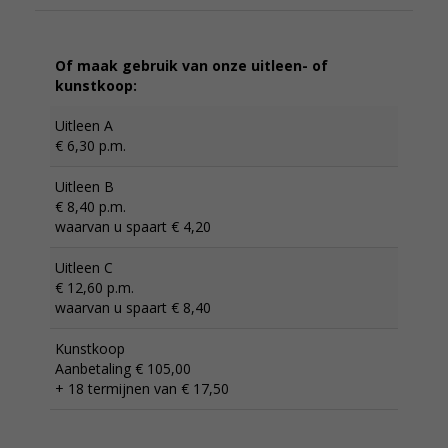
Of maak gebruik van onze uitleen- of
kunstkoop:
Uitleen A
€ 6,30 p.m.
Uitleen B
€ 8,40 p.m.
waarvan u spaart € 4,20
Uitleen C
€ 12,60 p.m.
waarvan u spaart € 8,40
Kunstkoop
Aanbetaling € 105,00
+ 18 termijnen van € 17,50