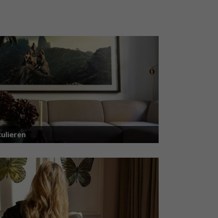
ulieren