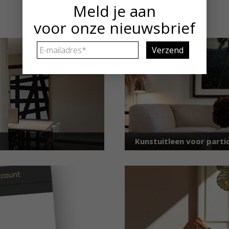
Meld je aan
voor onze nieuwsbrief
E-
mailadres
*
Kunstuitleen voor partic