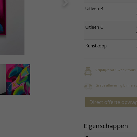
Uitleen B
Uitleen C
Kunstkoop
Vrijblijvend 1 week thuis
Gratis aflevering binnen
Direct offerte opvra
Eigenschappen