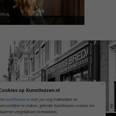
Cookies op Kunsthuizen.nl
Om
kunsthuizen.nl
voor jou nog makkelijker en
persoonlijker te maken, gebruikt Kunsthuizen cookies (en
daarmee vergelijkbare technieken).