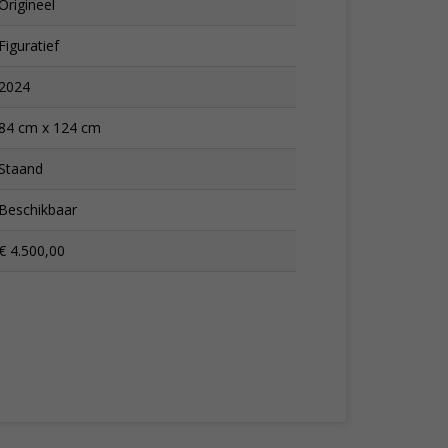
Origineel
Figuratief
2024
84 cm x 124 cm
Staand
Beschikbaar
€ 4.500,00