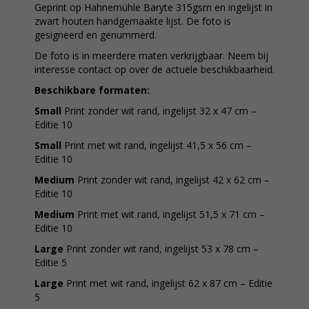
Geprint op Hahnemühle Baryte 315gsm en ingelijst in
zwart houten handgemaakte lijst. De foto is
gesigneerd en genummerd.
De foto is in meerdere maten verkrijgbaar. Neem bij
interesse contact op over de actuele beschikbaarheid.
Beschikbare formaten:
Small
Print zonder wit rand, ingelijst 32 x 47 cm –
Editie 10
Small
Print met wit rand, ingelijst 41,5 x 56 cm –
Editie 10
Medium
Print zonder wit rand, ingelijst 42 x 62 cm –
Editie 10
Medium
Print met wit rand, ingelijst 51,5 x 71 cm –
Editie 10
Large
Print zonder wit rand, ingelijst 53 x 78 cm –
Editie 5
Large
Print met wit rand, ingelijst 62 x 87 cm – Editie
5