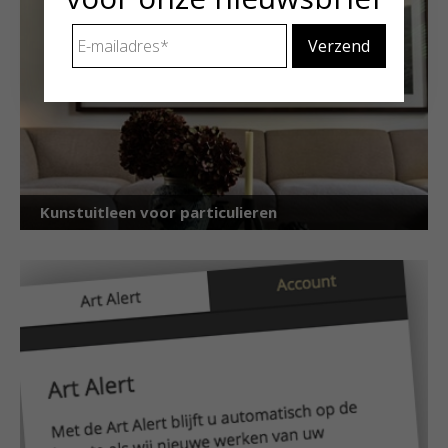
E-
mailadres
*
Kunstuitleen voor particulieren