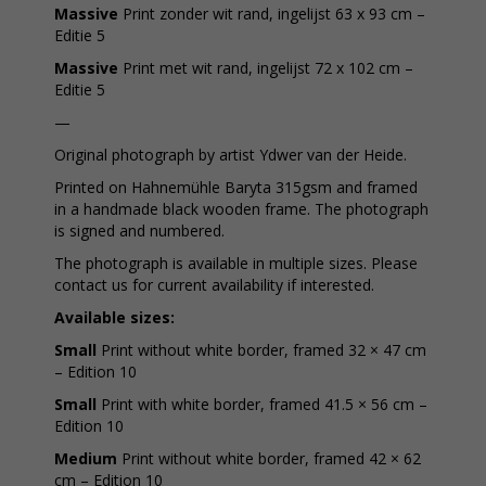
Massive
Print zonder wit rand, ingelijst 63 x 93 cm –
Editie 5
Massive
Print met wit rand, ingelijst 72 x 102 cm –
Editie 5
—
Original photograph by artist Ydwer van der Heide.
Printed on Hahnemühle Baryta 315gsm and framed
in a handmade black wooden frame. The photograph
is signed and numbered.
The photograph is available in multiple sizes. Please
contact us for current availability if interested.
Available sizes:
Small
Print without white border, framed 32 × 47 cm
– Edition 10
Small
Print with white border, framed 41.5 × 56 cm –
Edition 10
Medium
Print without white border, framed 42 × 62
cm – Edition 10