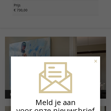
Prijs
€ 730,00
×
Kunstuitleen voor bedrijven
Meld je aan
voor onze nieuwsbrief