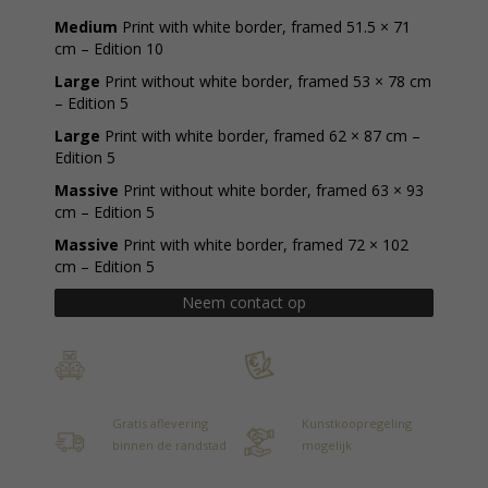
Medium
Print with white border, framed 51.5 × 71
cm – Edition 10
Large
Print without white border, framed 53 × 78 cm
– Edition 5
Large
Print with white border, framed 62 × 87 cm –
Edition 5
Massive
Print without white border, framed 63 × 93
cm – Edition 5
Massive
Print with white border, framed 72 × 102
cm – Edition 5
Neem contact op
Gratis aflevering
Kunstkoopregeling
binnen de randstad
mogelijk