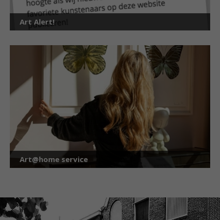
Art Alert!
Art@home service