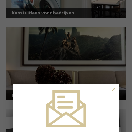
Kunstuitleen voor bedrijven
×
Kunstuitleen voor particulieren