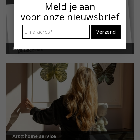
Meld je aan
voor onze nieuwsbrief
E-
mailadres
*
Art Alert!
Art@home service