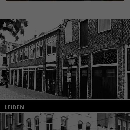
LEIDEN
Nieuwstraat 35
2312 KA Leiden
+31(0)71 – 52 84 480