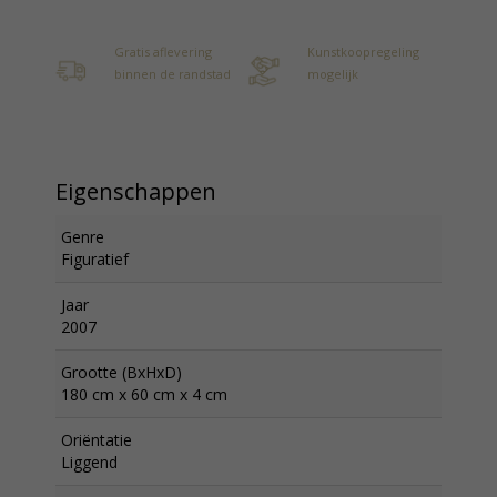
Gratis aflevering
Kunstkoopregeling
binnen de randstad
mogelijk
Eigenschappen
Genre
Figuratief
Jaar
2007
Grootte (BxHxD)
180 cm x 60 cm x 4 cm
Oriëntatie
Liggend