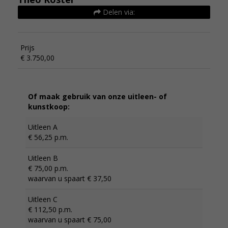
Delen via:
Prijs
€ 3.750,00
Of maak gebruik van onze uitleen- of
kunstkoop:
Uitleen A
€ 56,25 p.m.
Uitleen B
€ 75,00 p.m.
waarvan u spaart € 37,50
Uitleen C
€ 112,50 p.m.
waarvan u spaart € 75,00