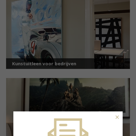
Kunstuitleen voor bedrijven
×