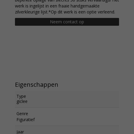
werk is ingelijst in een fraaie handgemaakte
zilverkleurige lijst.*Op dit werk is een optie verleend.
Neem contact op
Eigenschappen
Type
giclee
Genre
Figuratief
Jaar