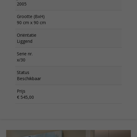
2005
Grootte (BxH)
90 cm x 90 cm
Oriëntatie
Liggend
Serie nr.
x/30
Status
Beschikbaar
Prijs
€ 545,00