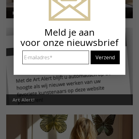
Kunstuitleen voor particulieren
Meld je aan
voor onze nieuwsbrief
E-
mailadres
*
Art Alert!