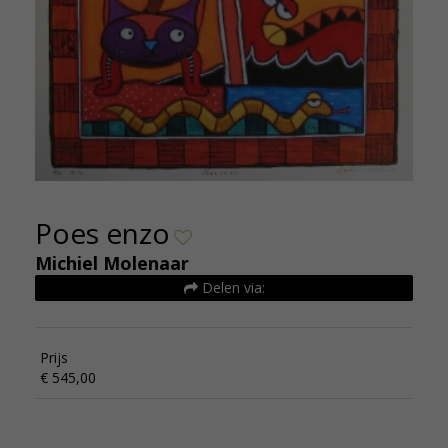
Poes enzo
Michiel Molenaar
Delen via:
Prijs
€ 545,00