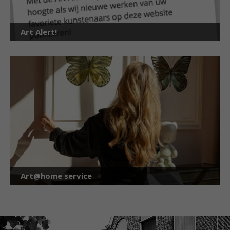
Art Alert!
Art@home service