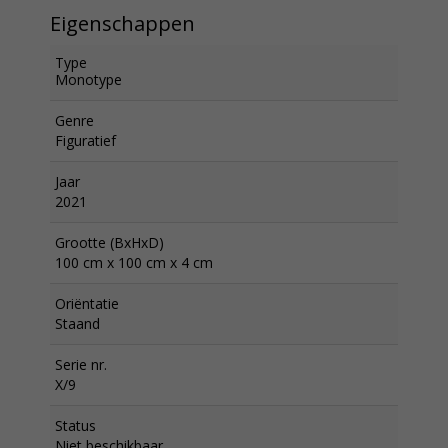
Eigenschappen
Type
Monotype
Genre
Figuratief
Jaar
2021
Grootte (BxHxD)
100 cm x 100 cm x 4 cm
Oriëntatie
Staand
Serie nr.
X/9
Status
Niet beschikbaar