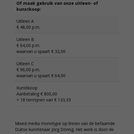
Of maak gebruik van onze uitleen- of
kunstkoop:
Uitleen A
€ 48,00 p.m.
Uitleen B
€ 64,00 p.m.
waarvan u spaart € 32,00
Uitleen C
€ 96,00 p.m.
waarvan u spaart € 64,00
Kunstkoop
Aanbetaling € 800,00
+ 18 termijnen van € 133,33
Mixed media monotype op linnen van de befaamde
Duitse kunstenaar Jörg Döring. Het werk is door de