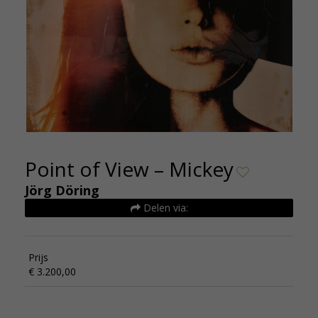
Point of View – Mickey
Jörg Döring
Delen via:
Prijs
€ 3.200,00