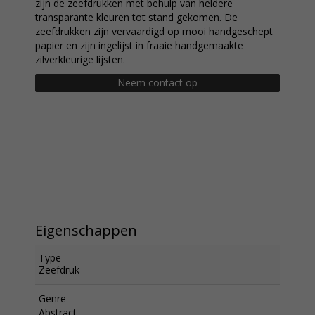
zijn de zeefdrukken met behulp van heldere
transparante kleuren tot stand gekomen. De
zeefdrukken zijn vervaardigd op mooi handgeschept
papier en zijn ingelijst in fraaie handgemaakte
zilverkleurige lijsten.
Neem contact op
Eigenschappen
Type
Zeefdruk
Genre
Abstract