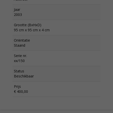
Jaar
2003
Grootte (BxHxD)
95 cm x 95 cm x 4 cm
Oriëntatie
Staand
Serie nr.
xx/150
Status
Beschikbaar
Prijs
€ 400,00