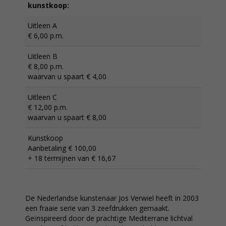
kunstkoop:
Uitleen A
€ 6,00 p.m.
Uitleen B
€ 8,00 p.m.
waarvan u spaart € 4,00
Uitleen C
€ 12,00 p.m.
waarvan u spaart € 8,00
Kunstkoop
Aanbetaling € 100,00
+ 18 termijnen van € 16,67
De Nederlandse kunstenaar Jos Verwiel heeft in 2003
een fraaie serie van 3 zeefdrukken gemaakt.
Geïnspireerd door de prachtige Mediterrane lichtval