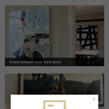
Kunstuitleen voor bedrijven
×