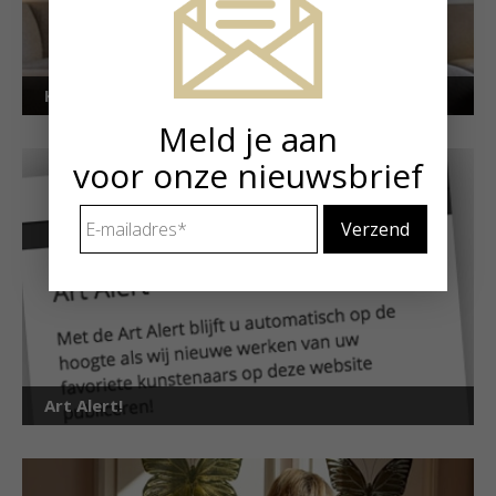
Kunstuitleen voor particulieren
Meld je aan
voor onze nieuwsbrief
E-
mailadres
*
Art Alert!