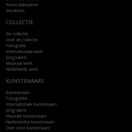
Kunstcadeaubon
Lees meer
Vacatures
COLLECTIE
De collectie
Over de collectie
Fotografie
Internationaal werk
Jong talent
Museaal werk
Nederlands werk
KUNSTENAARS
Kunstenaars
Fotografen
Internationale kunstenaars
Jong talent
Museale kunstenaars
Nederlandse kunstenaars
Over onze kunstenaars