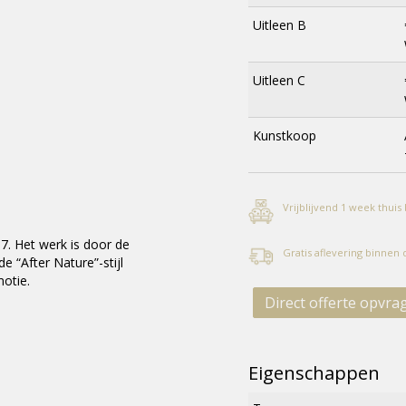
Uitleen B
Uitleen C
Kunstkoop
Vrijblijvend 1 week thuis
07. Het werk is door de
Gratis aflevering binnen
 “After Nature”-stijl
motie.
Direct offerte opvra
Eigenschappen