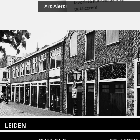
Art Alert!
LEIDEN
Nieuwstraat 35