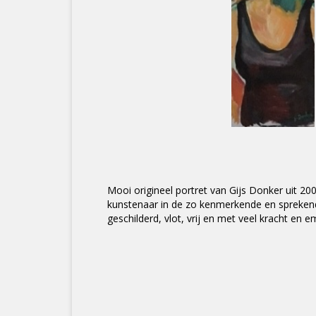
Mooi origineel portret van Gijs Donker uit 20
kunstenaar in de zo kenmerkende en sprekende
geschilderd, vlot, vrij en met veel kracht en e