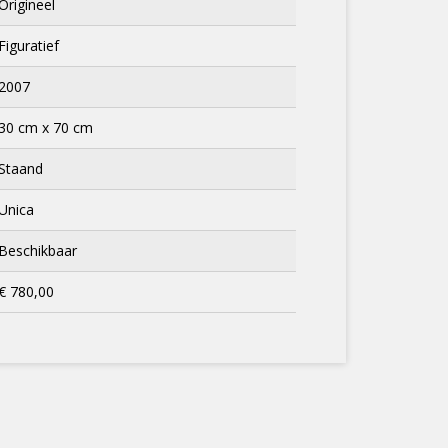
Origineel
Figuratief
2007
30 cm x 70 cm
Staand
Unica
Beschikbaar
€ 780,00