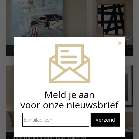
×
Kunstuitleen voor bedrijven
Meld je aan
voor onze nieuwsbrief
E-
mailadres
*
Kunstuitleen voor particulieren