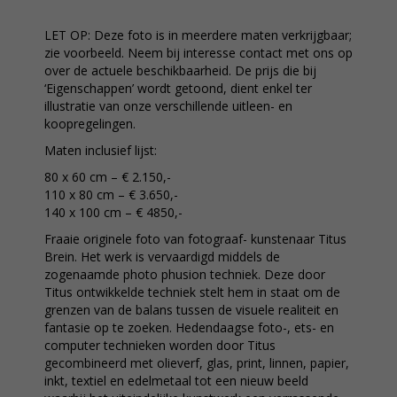
LET OP: Deze foto is in meerdere maten verkrijgbaar;
zie voorbeeld. Neem bij interesse contact met ons op
over de actuele beschikbaarheid. De prijs die bij
‘Eigenschappen’ wordt getoond, dient enkel ter
illustratie van onze verschillende uitleen- en
koopregelingen.
Maten inclusief lijst:
80 x 60 cm – € 2.150,-
110 x 80 cm – € 3.650,-
140 x 100 cm – € 4850,-
Fraaie originele foto van fotograaf- kunstenaar Titus
Brein. Het werk is vervaardigd middels de
zogenaamde photo phusion techniek. Deze door
Titus ontwikkelde techniek stelt hem in staat om de
grenzen van de balans tussen de visuele realiteit en
fantasie op te zoeken. Hedendaagse foto-, ets- en
computer technieken worden door Titus
gecombineerd met olieverf, glas, print, linnen, papier,
inkt, textiel en edelmetaal tot een nieuw beeld