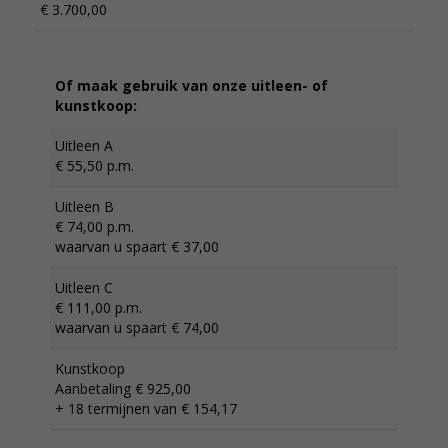
€ 3.700,00
Of maak gebruik van onze uitleen- of
kunstkoop:
Uitleen A
€ 55,50 p.m.
Uitleen B
€ 74,00 p.m.
waarvan u spaart € 37,00
Uitleen C
€ 111,00 p.m.
waarvan u spaart € 74,00
Kunstkoop
Aanbetaling € 925,00
+ 18 termijnen van € 154,17