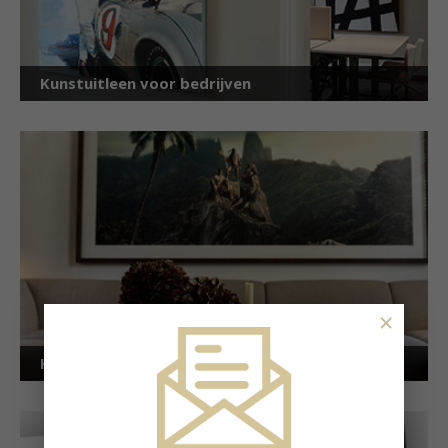
Kunstuitleen voor bedrijven
×
Kunstuitleen voor particulieren