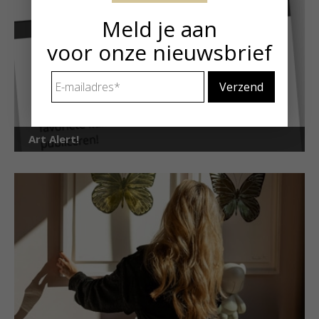
Meld je aan
voor onze nieuwsbrief
E-
mailadres
*
Art Alert!