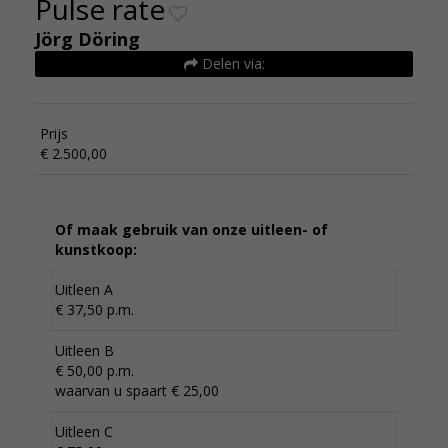
Pulse rate
Jörg Döring
Delen via:
Prijs
€ 2.500,00
Of maak gebruik van onze uitleen- of
kunstkoop:
Uitleen A
€ 37,50 p.m.
Uitleen B
€ 50,00 p.m.
waarvan u spaart € 25,00
Uitleen C