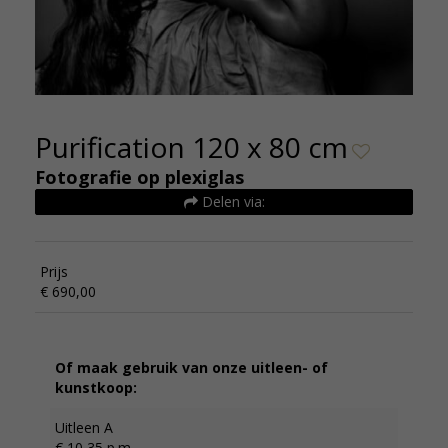
Purification 120 x 80 cm
Fotografie op plexiglas
Delen via:
Prijs
€ 690,00
Of maak gebruik van onze uitleen- of
kunstkoop:
Uitleen A
€ 10,35 p.m.