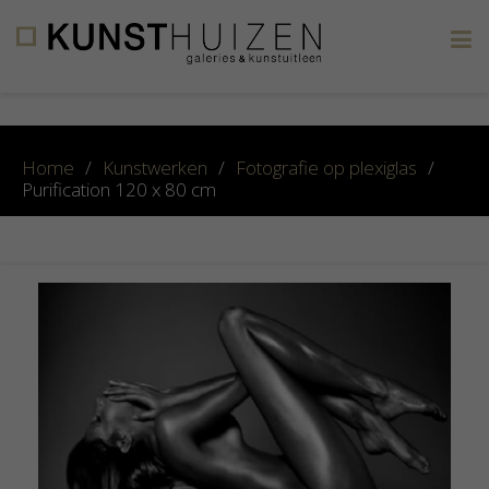
×
Home
/
Kunstwerken
/
Fotografie op plexiglas
/
Purification 120 x 80 cm