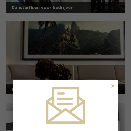
Kunstuitleen voor bedrijven
×
Kunstuitleen voor particulieren