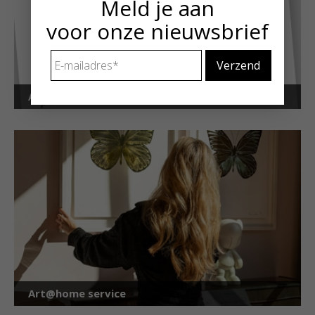
Meld je aan
voor onze nieuwsbrief
E-
mailadres
*
Art Alert!
Art@home service