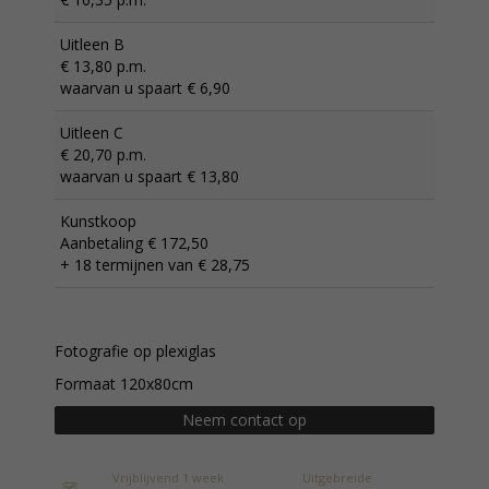
Uitleen B
€ 13,80 p.m.
waarvan u spaart € 6,90
Uitleen C
€ 20,70 p.m.
waarvan u spaart € 13,80
Kunstkoop
Aanbetaling € 172,50
+ 18 termijnen van € 28,75
Fotografie op plexiglas
Formaat 120x80cm
Neem contact op
Vrijblijvend 1 week
Uitgebreide