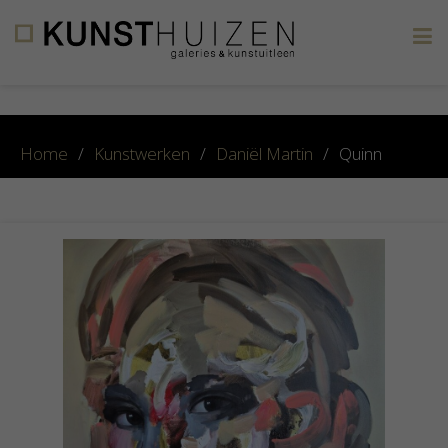
×
Home
/
Kunstwerken
/
Daniël Martin
/
Quinn