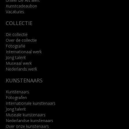
Uniek! De Art alert
Kunstcadeaubon
Lees meer
Vacatures
COLLECTIE
De collectie
Over de collectie
Fotografie
Internationaal werk
Jong talent
Museaal werk
Nederlands werk
KUNSTENAARS
Kunstenaars
Fotografen
Internationale kunstenaars
Jong talent
Museale kunstenaars
Nederlandse kunstenaars
Over onze kunstenaars