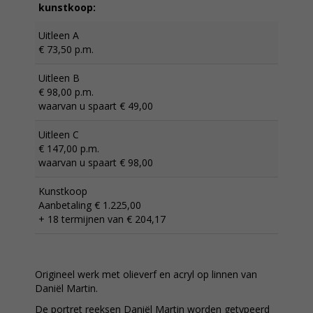
kunstkoop:
Uitleen A
€ 73,50 p.m.
Uitleen B
€ 98,00 p.m.
waarvan u spaart € 49,00
Uitleen C
€ 147,00 p.m.
waarvan u spaart € 98,00
Kunstkoop
Aanbetaling € 1.225,00
+ 18 termijnen van € 204,17
Origineel werk met olieverf en acryl op linnen van
Daniël Martin.
De portret reeksen Daniël Martin worden getypeerd