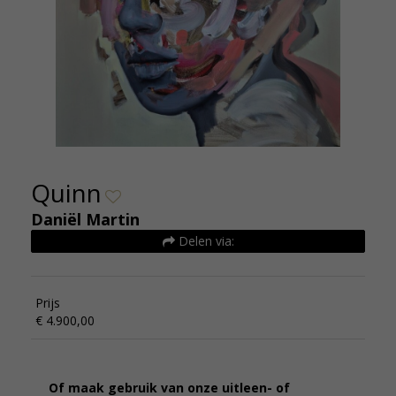
Quinn
Daniël Martin
Delen via:
Prijs
€ 4.900,00
Of maak gebruik van onze uitleen- of