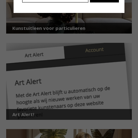
Kunstuitleen voor particulieren
Art Alert!