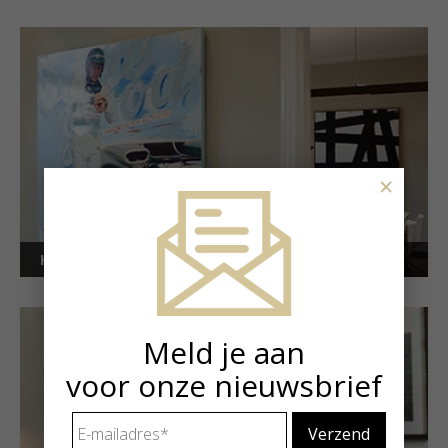
×
Kunstuitleen voor bedrijven
Meld je aan
voor onze nieuwsbrief
E-
mailadres
*