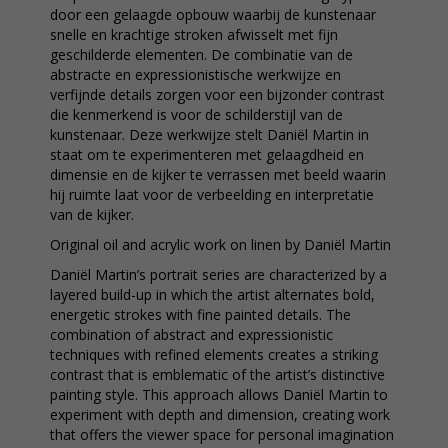
door een gelaagde opbouw waarbij de kunstenaar
snelle en krachtige stroken afwisselt met fijn
geschilderde elementen. De combinatie van de
abstracte en expressionistische werkwijze en
verfijnde details zorgen voor een bijzonder contrast
die kenmerkend is voor de schilderstijl van de
kunstenaar. Deze werkwijze stelt Daniël Martin in
staat om te experimenteren met gelaagdheid en
dimensie en de kijker te verrassen met beeld waarin
hij ruimte laat voor de verbeelding en interpretatie
van de kijker.
Original oil and acrylic work on linen by Daniël Martin
Daniël Martin’s portrait series are characterized by a
layered build-up in which the artist alternates bold,
energetic strokes with fine painted details. The
combination of abstract and expressionistic
techniques with refined elements creates a striking
contrast that is emblematic of the artist’s distinctive
painting style. This approach allows Daniël Martin to
experiment with depth and dimension, creating work
that offers the viewer space for personal imagination