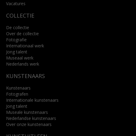
Lees meer
Vacatures
COLLECTIE
De collectie
Over de collectie
Fotografie
Internationaal werk
Jong talent
Museaal werk
Nederlands werk
KUNSTENAARS
Kunstenaars
Fotografen
Internationale kunstenaars
Jong talent
Museale kunstenaars
Nederlandse kunstenaars
Over onze kunstenaars