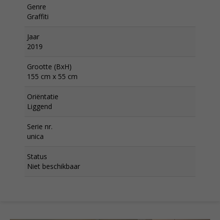
Genre
Graffiti
Jaar
2019
Grootte (BxH)
155 cm x 55 cm
Oriëntatie
Liggend
Serie nr.
unica
Status
Niet beschikbaar