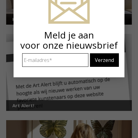
Kunstuitleen voor particulieren
Meld je aan
voor onze nieuwsbrief
E-
mailadres
*
Art Alert!