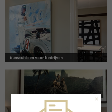
Kunstuitleen voor bedrijven
×