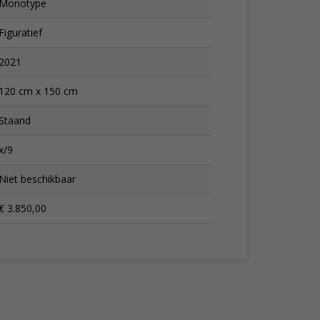
Monotype
Figuratief
2021
120 cm x 150 cm
Staand
x/9
Niet beschikbaar
€ 3.850,00