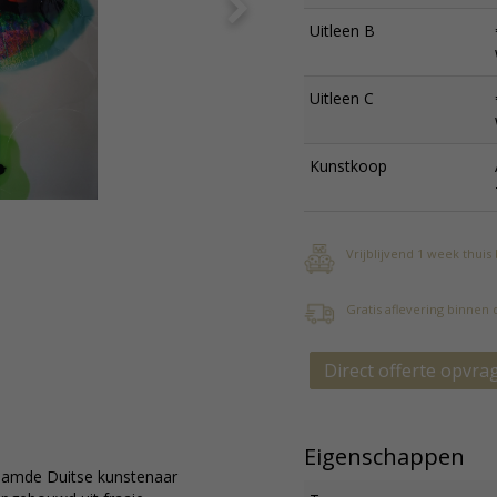
Uitleen B
Uitleen C
Kunstkoop
Vrijblijvend 1 week thuis
Gratis aflevering binnen
Direct offerte opvra
Eigenschappen
aamde Duitse kunstenaar