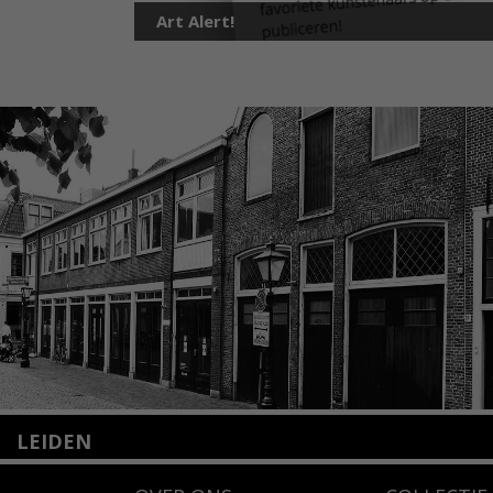
Art Alert!
LEIDEN
Nieuwstraat 35