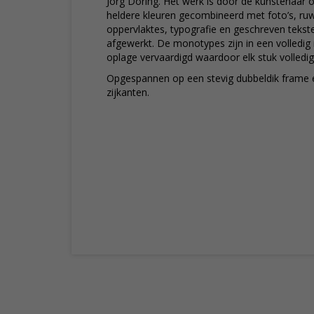
Jörg Döring. Het werk is door de kunstenaar 
heldere kleuren gecombineerd met foto’s, ru
oppervlaktes, typografie en geschreven tekst
afgewerkt. De monotypes zijn in een volledig
oplage vervaardigd waardoor elk stuk volledig 
Opgespannen op een stevig dubbeldik frame 
zijkanten.