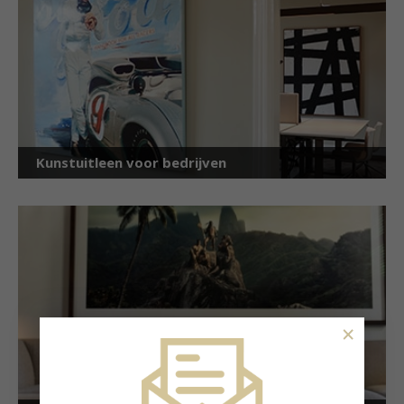
Kunstuitleen voor bedrijven
×