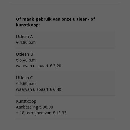
Of maak gebruik van onze uitleen- of
kunstkoop:
Uitleen A
€ 4,80 p.m.
Uitleen B
€ 6,40 p.m.
waarvan u spaart € 3,20
Uitleen C
€ 9,60 p.m.
waarvan u spaart € 6,40
Kunstkoop
Aanbetaling € 80,00
+ 18 termijnen van € 13,33