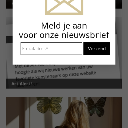
Kunstuitleen voor particulieren
Meld je aan
voor onze nieuwsbrief
E-
mailadres
*
Art Alert!