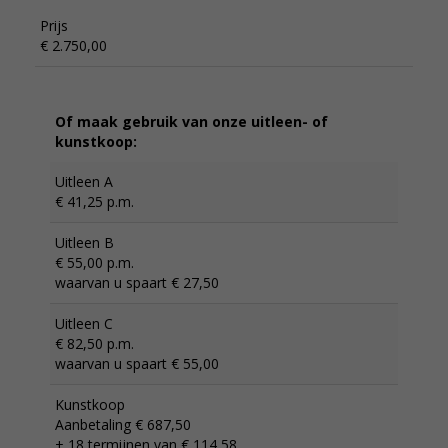
Prijs
€ 2.750,00
Of maak gebruik van onze uitleen- of
kunstkoop:
Uitleen A
€ 41,25 p.m.
Uitleen B
€ 55,00 p.m.
waarvan u spaart € 27,50
Uitleen C
€ 82,50 p.m.
waarvan u spaart € 55,00
Kunstkoop
Aanbetaling € 687,50
+ 18 termijnen van € 114,58