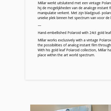
Millar werkt uitsluitend met een vintage Polar
hij de mogelijkheden van de analoge instant 
manipulatie verkent. Met zijn bladgoud- polaro
unieke plek binnen het spectrum van voor de 
—
Hand-embellished Polaroid with 24ct gold leaf
Millar works exclusively with a vintage Polaro
the possibilities of analog instant film throu
With his gold leaf Polaroid collection, Millar 
place within the art world spectrum.