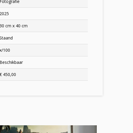
Fotografie
2025
30 cm x 40 cm
Staand
x/100
Beschikbaar
€ 450,00