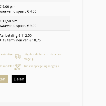
€ 9,00 p.m.
waarvan u spaart € 4,50
€ 13,50 p.m.
waarvan u spaart € 9,00
Aanbetaling € 112,50
+ 18 termijnen van € 18,75
 bezichtigen
Uitgebreide huurconstructies
mogelijk
 de randstad
Kunstkoopregeling mogelijk
gen
Delen